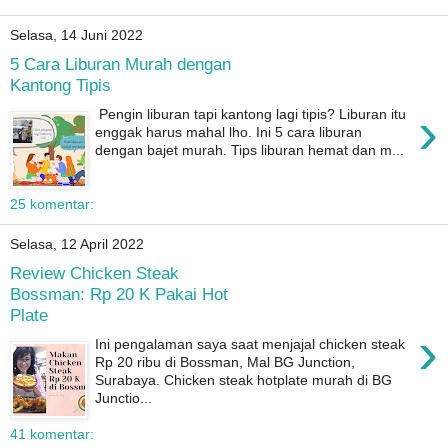
Selasa, 14 Juni 2022
5 Cara Liburan Murah dengan
Kantong Tipis
›
Pengin liburan tapi kantong lagi tipis? Liburan itu
enggak harus mahal lho. Ini 5 cara liburan
dengan bajet murah. Tips liburan hemat dan m...
25 komentar:
Selasa, 12 April 2022
Review Chicken Steak
Bossman: Rp 20 K Pakai Hot
Plate
›
Ini pengalaman saya saat menjajal chicken steak
Rp 20 ribu di Bossman, Mal BG Junction,
Surabaya. Chicken steak hotplate murah di BG
Junctio...
41 komentar: