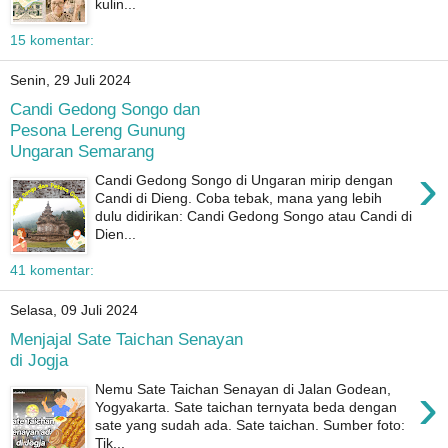
kulin...
15 komentar:
Senin, 29 Juli 2024
Candi Gedong Songo dan
Pesona Lereng Gunung
Ungaran Semarang
›
Candi Gedong Songo di Ungaran mirip dengan
Candi di Dieng. Coba tebak, mana yang lebih
dulu didirikan: Candi Gedong Songo atau Candi di
Dien...
41 komentar:
Selasa, 09 Juli 2024
Menjajal Sate Taichan Senayan
di Jogja
›
Nemu Sate Taichan Senayan di Jalan Godean,
Yogyakarta. Sate taichan ternyata beda dengan
sate yang sudah ada. Sate taichan. Sumber foto:
Tik...