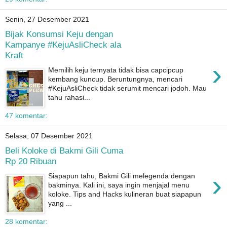
Senin, 27 Desember 2021
Bijak Konsumsi Keju dengan
Kampanye #KejuAsliCheck ala
Kraft
›
Memilih keju ternyata tidak bisa capcipcup
kembang kuncup. Beruntungnya, mencari
#KejuAsliCheck tidak serumit mencari jodoh. Mau
tahu rahasi...
47 komentar:
Selasa, 07 Desember 2021
Beli Koloke di Bakmi Gili Cuma
Rp 20 Ribuan
›
Siapapun tahu, Bakmi Gili melegenda dengan
bakminya. Kali ini, saya ingin menjajal menu
koloke. Tips and Hacks kulineran buat siapapun
yang ...
28 komentar: