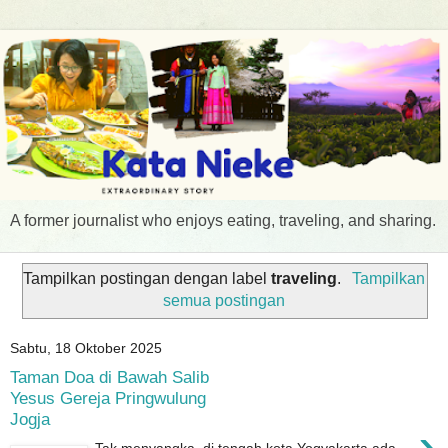
A former journalist who enjoys eating, traveling, and sharing.
Tampilkan postingan dengan label
traveling
.
Tampilkan
semua postingan
Sabtu, 18 Oktober 2025
Taman Doa di Bawah Salib
Yesus Gereja Pringwulung
Jogja
›
Tak menyangka, di tengah kota Yogyakarta ada