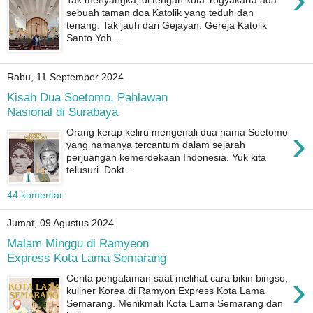
sebuah taman doa Katolik yang teduh dan
tenang. Tak jauh dari Gejayan. Gereja Katolik
Santo Yoh...
Rabu, 11 September 2024
Kisah Dua Soetomo, Pahlawan
Nasional di Surabaya
›
Orang kerap keliru mengenali dua nama Soetomo
yang namanya tercantum dalam sejarah
perjuangan kemerdekaan Indonesia. Yuk kita
telusuri. Dokt...
44 komentar:
Jumat, 09 Agustus 2024
Malam Minggu di Ramyeon
Express Kota Lama Semarang
›
Cerita pengalaman saat melihat cara bikin bingso,
kuliner Korea di Ramyon Express Kota Lama
Semarang. Menikmati Kota Lama Semarang dan