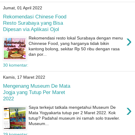
Jumat, 01 April 2022
Rekomendasi Chinese Food
Resto Surabaya yang Bisa
Dipesan via Aplikasi Ojol
›
Rekomendasi resto lokal Surabaya dengan menu
Chinnese Food, yang harganya tidak bikin
kantong bolong, sekitar Rp 50 ribu dengan rasa
dan por...
30 komentar:
Kamis, 17 Maret 2022
Mengenang Museum De Mata
Jogja yang Tutup Per Maret
2022
›
Saya terkejut tatkala mengetahui Museum De
Mata Yogyakarta tutup per 2 Maret 2022. Kok
tutup? Padahal museum ini ramah solo traveler.
Museum...
29 komentar: