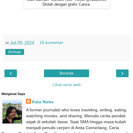
Diolah dengan grafis Canva.
at
Juli 09, 2024
16 komentar:
Berbagi
‹
›
Beranda
Lihat versi web
Mengenai Saya
Kata Nieke
A former journalist who loves traveling, writing, eating,
watching movies, and sharing. Menulis cerita pendek
sejak di sekolah dasar. Saat SMA hingga masa kuliah
menjadi penulis cerpen di Anita Cemerlang, Ceria