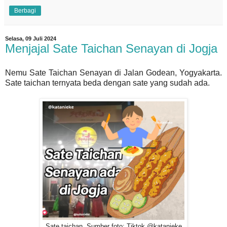
Berbagi
Selasa, 09 Juli 2024
Menjajal Sate Taichan Senayan di Jogja
Nemu Sate Taichan Senayan di Jalan Godean, Yogyakarta.
Sate taichan ternyata beda dengan sate yang sudah ada.
Sate taichan. Sumber foto: Tiktok @katanieke