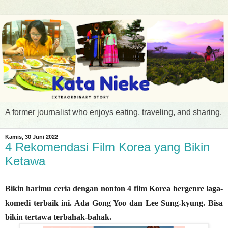
A former journalist who enjoys eating, traveling, and sharing.
Kamis, 30 Juni 2022
4 Rekomendasi Film Korea yang Bikin
Ketawa
Bikin harimu ceria dengan nonton 4 film Korea bergenre laga-
komedi terbaik ini. Ada Gong Yoo dan Lee Sung-kyung. Bisa
bikin tertawa terbahak-bahak.