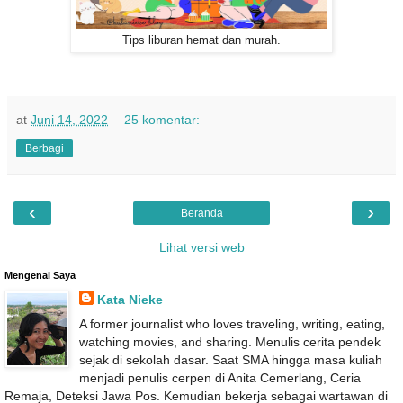
Tips liburan hemat dan murah.
at
Juni 14, 2022
25 komentar:
Berbagi
‹
›
Beranda
Lihat versi web
Mengenai Saya
Kata Nieke
A former journalist who loves traveling, writing, eating,
watching movies, and sharing. Menulis cerita pendek
sejak di sekolah dasar. Saat SMA hingga masa kuliah
menjadi penulis cerpen di Anita Cemerlang, Ceria
Remaja, Deteksi Jawa Pos. Kemudian bekerja sebagai wartawan di