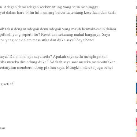
ata. Adegan demi adegan seekor anjing yang setia menunggu
t dalam haru. Film ini memang bercerita tentang kesetiaan dan kasih
aik taksi dengan adegan demi adegan yang masih bermain-main dalam
 pribadi yang seperti itu? Kesetiaan sekarang mahal harganya. Saya
apa yang ada dalam masa suka dan duka saya? Saya benci
 saya? Dalam hal apa saya setia? Apakah saya setia mengingatkan
ketika mereka dirundung duka? Adakah saya saat mereka membutuhkan
pertanyaan memberondong pikiran saya. Mungkin mereka juga benci
g setia?
han.