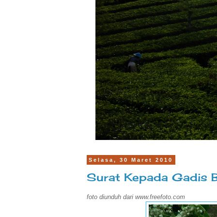
Selasa, 30 Maret 2010
Surat Kepada Gadis B
foto diunduh dari www.freefoto.com