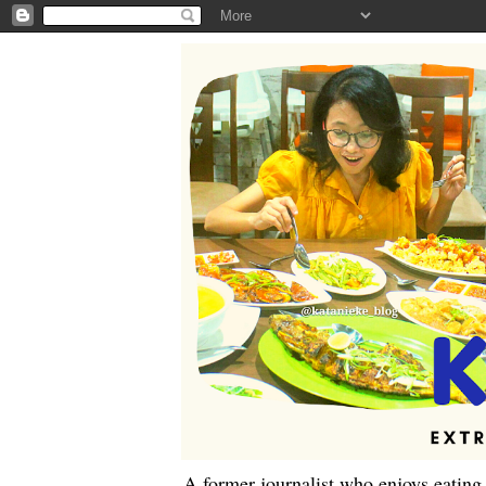
A former journalist who enjoys eating,