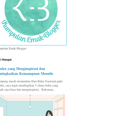
pulan Emak Blogger
i Hangat
Buku yang Menginspirasi dan
ningkatkan Kemampuan Menulis
pung masih momentum Hari Buku Nasional pada
Mei, saya ingin membagikan 5 (lima) buku yang
nah saya baca dan menginspirasi. Rekomen...