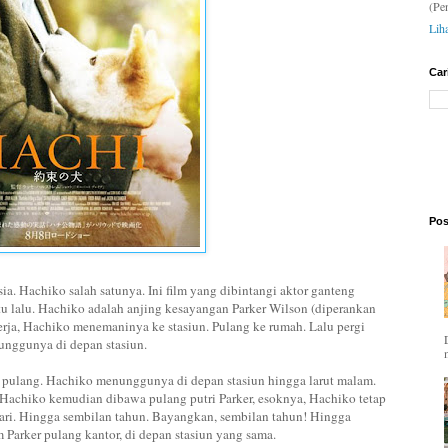
(Pe
Lih
Car
Pos
ia. Hachiko salah satunya. Ini film yang dibintangi aktor ganteng
tu lalu. Hachiko adalah anjing kesayangan Parker Wilson (diperankan
kerja, Hachiko menemaninya ke stasiun. Pulang ke rumah. Lalu pergi
nunggunya di depan stasiun.
tak pulang. Hachiko menunggunya di depan stasiun hingga larut malam.
n Hachiko kemudian dibawa pulang putri Parker, esoknya, Hachiko tetap
hari. Hingga sembilan tahun. Bayangkan, sembilan tahun! Hingga
Parker pulang kantor, di depan stasiun yang sama.