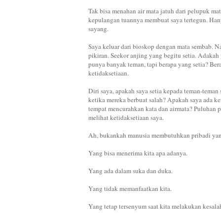
Tak bisa menahan air mata jatuh dari pelupuk m
kepulangan tuannya membuat saya tertegun. Hanyu
sayang.
Saya keluar dari bioskop dengan mata sembab. N
pikiran. Seekor anjing yang begitu setia. Adakah
punya banyak teman, tapi berapa yang setia? Ber
ketidaksetiaan.
Diri saya, apakah saya setia kepada teman-teman
ketika mereka berbuat salah? Apakah saya ada 
tempat mencurahkan kata dan airmata? Puluhan 
melihat ketidaksetiaan saya.
Ah, bukankah manusia membutuhkan pribadi yan
Yang bisa menerima kita apa adanya.
Yang ada dalam suka dan duka.
Yang tidak memanfaatkan kita.
Yang tetap tersenyum saat kita melakukan kesala