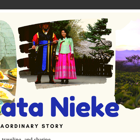
 traveling, and sharing.