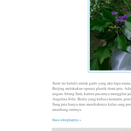
Surat ini kutulis untuk gadis yang aku lupa na
Beijing melakukan operasi plastik demi pria. Ad
negara Abang Sam, karena pacarnya menggilai p
Angelina Jolie. Berita yang kubaca kemarin, pe
Sang pria hanya mau menikahinya kalau sang per
mendiang istrinya.
Baca selengkapnya »