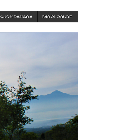
POJOK BAHASA
DISCLOSURE