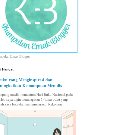
pulan Emak Blogger
i Hangat
Buku yang Menginspirasi dan
ningkatkan Kemampuan Menulis
pung masih momentum Hari Buku Nasional pada
Mei, saya ingin membagikan 5 (lima) buku yang
nah saya baca dan menginspirasi. Rekomen...