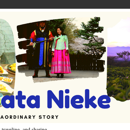
 traveling, and sharing.