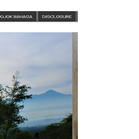
POJOK BAHASA
DISCLOSURE