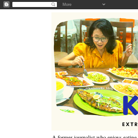
A former journalist who enjoys eating,