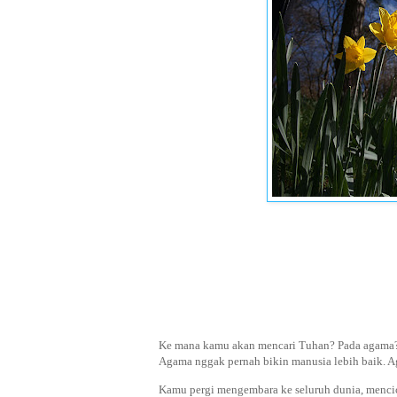
Ke mana kamu akan mencari Tuhan? Pada agama?
Agama nggak pernah bikin manusia lebih baik.
Kamu pergi mengembara ke seluruh dunia, mencici