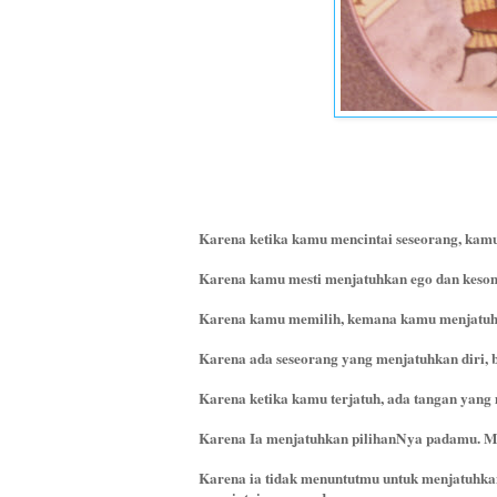
Karena ketika kamu mencintai seseorang, kamu 
Karena kamu mesti menjatuhkan ego dan kes
Karena kamu memilih, kemana kamu menjatuhkan
Karena ada seseorang yang menjatuhkan diri, b
Karena ketika kamu terjatuh, ada tangan yan
Karena Ia menjatuhkan pilihanNya padamu. Mesk
Karena ia tidak menuntutmu untuk menjatuhka