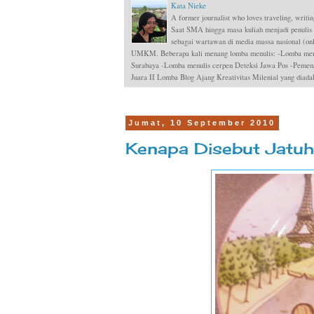
Kata Nieke
A former journalist who loves traveling, writin
Saat SMA hingga masa kuliah menjadi penulis
sebagai wartawan di media massa nasional (onli
UMKM. Beberapa kali menang lomba menulis: -Lomba menul
Surabaya -Lomba menulis cerpen Deteksi Jawa Pos -Pemen
Juara II Lomba Blog Ajang Kreativitas Milenial yang dia
Jumat, 10 September 2010
Kenapa Disebut Jatuh