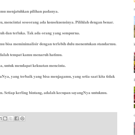
amu menjatuhkan pilihan padanya.
, mencintai seseorang ada konsekuensinya. Pilihlah dengan benar.
atuh dan terluka. Tak ada orang yang sempurna.
mu bisa meminimalisir dengan terlebih dulu menentukan standarmu.
lah tempat kamu menaruh hatimu.
oa, untuk mendapat kekuatan mencinta.
daNya, yang terbaik yang bisa menjagamu, yang setia saat kita tidak
m. Setiap kerling bintang, adalah kecupan sayangNya untukmu.