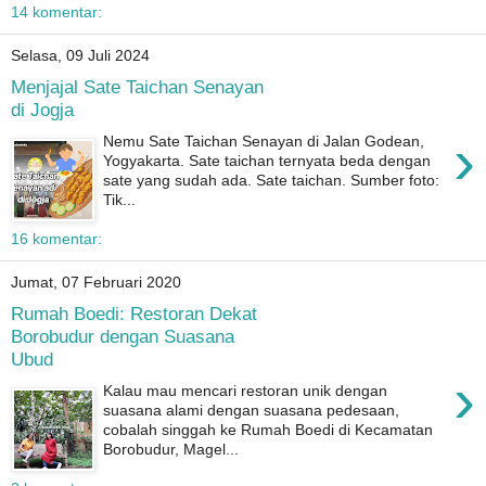
14 komentar:
Selasa, 09 Juli 2024
Menjajal Sate Taichan Senayan
di Jogja
›
Nemu Sate Taichan Senayan di Jalan Godean,
Yogyakarta. Sate taichan ternyata beda dengan
sate yang sudah ada. Sate taichan. Sumber foto:
Tik...
16 komentar:
Jumat, 07 Februari 2020
Rumah Boedi: Restoran Dekat
Borobudur dengan Suasana
Ubud
›
Kalau mau mencari restoran unik dengan
suasana alami dengan suasana pedesaan,
cobalah singgah ke Rumah Boedi di Kecamatan
Borobudur, Magel...