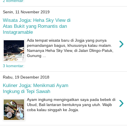
2 komentar:
Senin, 11 November 2019
Wisata Jogja: Heha Sky View di
Atas Bukit yang Romantis dan
Instagramable
›
Ada tempat wisata baru di Jogja yang punya
pemandangan bagus, khususnya kalau malam.
Namanya Heha Sky View, di Jalan Dlingo-Patuk,
Gunung ...
3 komentar:
Rabu, 19 Desember 2018
Kuliner Jogja: Menikmati Ayam
Ingkung di Tepi Sawah
›
Ayam ingkung mengingatkan saya pada bebek di
Ubud, Bali lantaran bentuknya yang utuh. Wajib
coba kalau singgah ke Jogja.