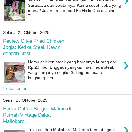
Surabaya dan sekitarnya. Kamu sudah coba yang
mana? Jajan on the road Es Hallo Dek di Jalan
Ti...
Selasa, 28 Oktober 2025
Review Olive Fried Chicken
Jogja: Ketika Steak Kawin
dengan Nasi
›
Nemu chicken steak yang harganya kurang dari
Rp 20 ribu. Enggak nyangka, masih ada steak
yang harganya segitu. Saking penasaran
langsung men...
12 komentar:
Senin, 13 Oktober 2025
Harsa Coffee Burger, Makan di
Rumah Vintage Dekat
Malioboro
›
Tak jauh dari Malioboro Mal, ada tempat ngopi