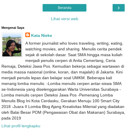
›
Beranda
Lihat versi web
Mengenai Saya
Kata Nieke
A former journalist who loves traveling, writing, eating,
watching movies, and sharing. Menulis cerita pendek
sejak di sekolah dasar. Saat SMA hingga masa kuliah
menjadi penulis cerpen di Anita Cemerlang, Ceria
Remaja, Deteksi Jawa Pos. Kemudian bekerja sebagai wartawan di
media massa nasional (online, koran, dan majalah) di Jakarta. Kini
menjadi penulis lepas dan belajar soal UMKM. Beberapa kali
menang lomba menulis: -Lomba menulis cerpen antar-siswa SMA
se-Indonesia yang diselenggarakan Warta Universitas Surabaya -
Lomba menulis cerpen Deteksi Jawa Pos -Pemenang Lomba
Menulis Blog Ini Kota Cerdasku, Gerakan Menuju 100 Smart City
2018 -Juara II Lomba Blog Ajang Kreativitas Milenial yang diadakan
oleh Balai Besar POM (Pengawasan Obat dan Makanan) Surabaya,
pada 2019
Lihat profil lengkapku