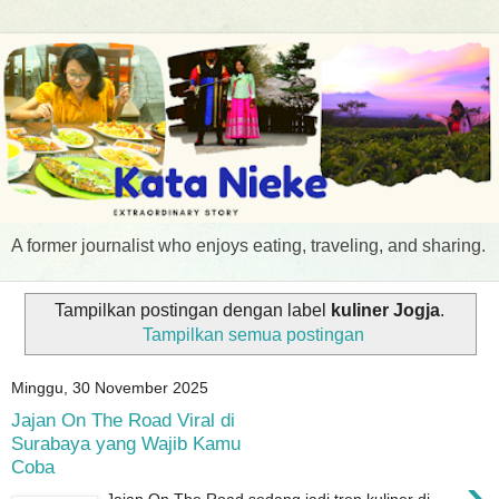
A former journalist who enjoys eating, traveling, and sharing.
Tampilkan postingan dengan label
kuliner Jogja
.
Tampilkan semua postingan
Minggu, 30 November 2025
Jajan On The Road Viral di
Surabaya yang Wajib Kamu
Coba
›
Jajan On The Road sedang jadi tren kuliner di