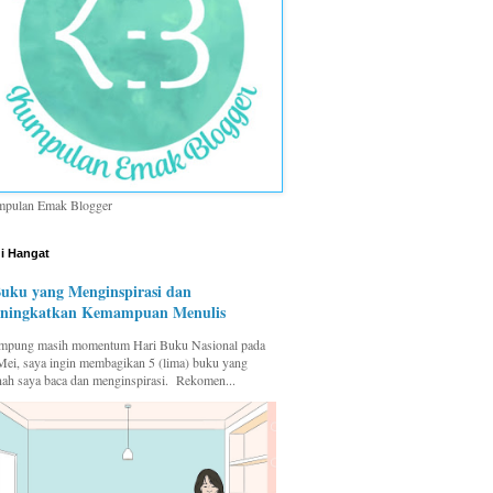
pulan Emak Blogger
i Hangat
Buku yang Menginspirasi dan
ningkatkan Kemampuan Menulis
pung masih momentum Hari Buku Nasional pada
Mei, saya ingin membagikan 5 (lima) buku yang
nah saya baca dan menginspirasi. Rekomen...