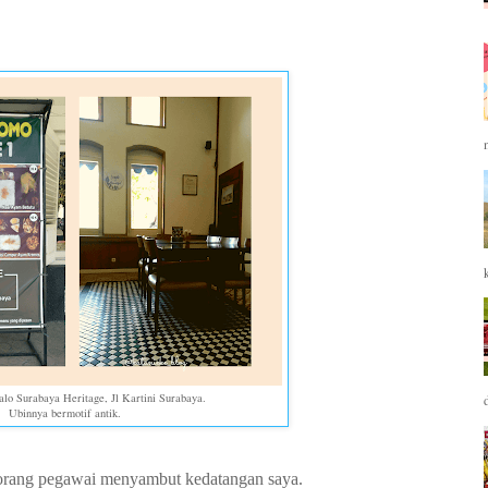
alo Surabaya Heritage, Jl Kartini Surabaya.
Ubinnya bermotif antik.
eorang pegawai menyambut kedatangan saya.