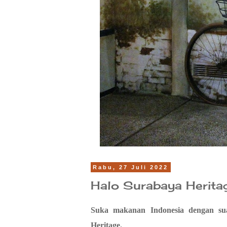
Rabu, 27 Juli 2022
Halo Surabaya Herita
Suka makanan Indonesia dengan s
Heritage.