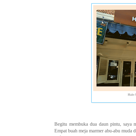
Halo 
Begitu membuka dua daun pintu, saya me
Empat buah meja marmer abu-abu muda den