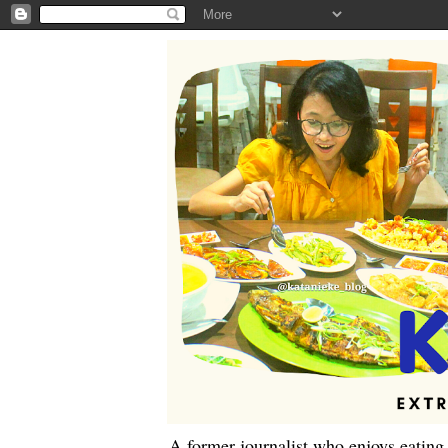
A former journalist who enjoys eating,