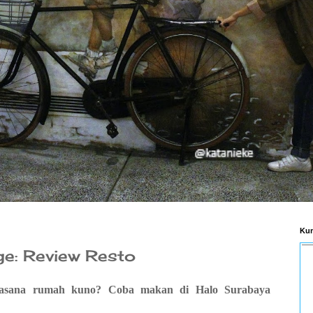
Kum
ge: Review Resto
uasana rumah kuno? Coba makan di Halo Surabaya