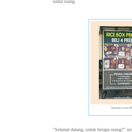
sudut ruang.
Suasana resto H
"Selamat datang, untuk berapa orang?" s