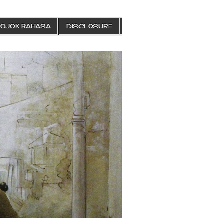
POJOK BAHASA
DISCLOSURE