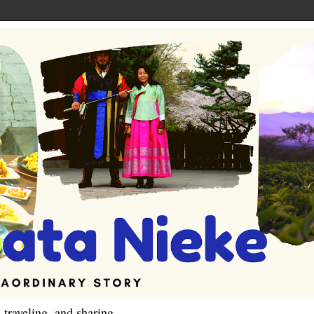
 traveling, and sharing.