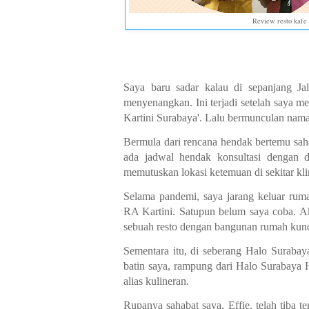
Review resto kafe 
Saya baru sadar kalau di sepanjang Ja
menyenangkan. Ini terjadi setelah saya me
Kartini Surabaya'. Lalu bermunculan nama-
Bermula dari rencana hendak bertemu saha
ada jadwal hendak konsultasi dengan d
memutuskan lokasi ketemuan di sekitar kli
Selama pandemi, saya jarang keluar rum
RA Kartini. Satupun belum saya coba. A
sebuah resto dengan bangunan rumah kuno
Sementara itu, di seberang Halo Surabay
batin saya, rampung dari Halo Surabaya H
alias kulineran.
Rupanya sahabat saya, Effie, telah tiba t