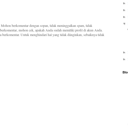
►
►
►
▼
. Mohon berkomentar dengan sopan, tidak meninggalkan spam, tidak
komentar, mohon cek, apakah Anda sudah memiliki profil di akun Anda.
ma berkomentar. Untuk menghindari hal yang tidak diinginkan, sebaiknya tidak
►
►
Blo