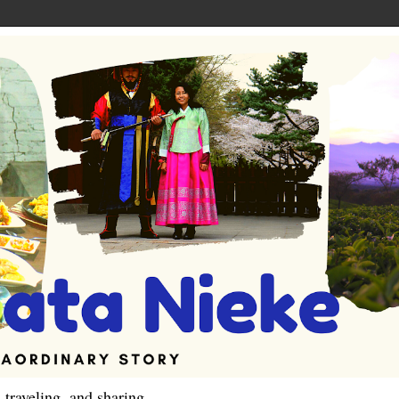
 traveling, and sharing.