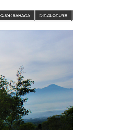
POJOK BAHASA
DISCLOSURE