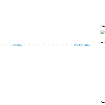
Bl
Ind
Beranda
Posting Lama
Sos