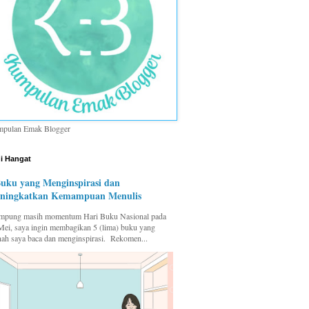
pulan Emak Blogger
i Hangat
Buku yang Menginspirasi dan
ningkatkan Kemampuan Menulis
pung masih momentum Hari Buku Nasional pada
Mei, saya ingin membagikan 5 (lima) buku yang
nah saya baca dan menginspirasi. Rekomen...