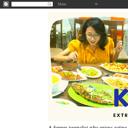
A former journalist who enjoys eating,