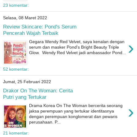
23 komentar:
Selasa, 08 Maret 2022
Review Skincare: Pond's Serum
Pencerah Wajah Terbaik
›
Gegara Wendy Red Velvet, saya kenalan dengan
serum dan masker Pond's Bright Beauty Triple
Glow. Wendy Red Velvet jadi ambassador Pond...
52 komentar:
Jumat, 25 Februari 2022
Drakor On The Woman: Cerita
Putri yang Tertukar
›
Drama Korea On The Woman bercerita seorang
jaksa perempuan yang tertukar identitasnya
dengan perempuan konglomerat dan pewaris
perusahaan. P...
21 komentar: