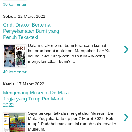
30 komentar:
Selasa, 22 Maret 2022
Grid: Drakor Bertema
Penyelamatan Bumi yang
Penuh Teka-teki
›
Dalam drakor Grid, bumi terancam kiamat
lantaran badai matahari. Mampukah Lee Si-
young, Seo Kang-joon, dan Kim Ah-joong
menyelamatkan bumi? ...
40 komentar:
Kamis, 17 Maret 2022
Mengenang Museum De Mata
Jogja yang Tutup Per Maret
2022
›
Saya terkejut tatkala mengetahui Museum De
Mata Yogyakarta tutup per 2 Maret 2022. Kok
tutup? Padahal museum ini ramah solo traveler.
Museum...