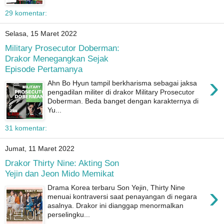
29 komentar:
Selasa, 15 Maret 2022
Military Prosecutor Doberman:
Drakor Menegangkan Sejak
Episode Pertamanya
›
Ahn Bo Hyun tampil berkharisma sebagai jaksa
pengadilan militer di drakor Military Prosecutor
Doberman. Beda banget dengan karakternya di
Yu...
31 komentar:
Jumat, 11 Maret 2022
Drakor Thirty Nine: Akting Son
Yejin dan Jeon Mido Memikat
›
Drama Korea terbaru Son Yejin, Thirty Nine
menuai kontraversi saat penayangan di negara
asalnya. Drakor ini dianggap menormalkan
perselingku...