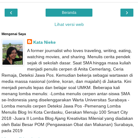
‹
›
Beranda
Lihat versi web
Mengenai Saya
Kata Nieke
A former journalist who loves traveling, writing, eating,
watching movies, and sharing. Menulis cerita pendek
sejak di sekolah dasar. Saat SMA hingga masa kuliah
menjadi penulis cerpen di Anita Cemerlang, Ceria
Remaja, Deteksi Jawa Pos. Kemudian bekerja sebagai wartawan di
media massa nasional (online, koran, dan majalah) di Jakarta. Kini
menjadi penulis lepas dan belajar soal UMKM. Beberapa kali
menang lomba menulis: -Lomba menulis cerpen antar-siswa SMA
se-Indonesia yang diselenggarakan Warta Universitas Surabaya -
Lomba menulis cerpen Deteksi Jawa Pos -Pemenang Lomba
Menulis Blog Ini Kota Cerdasku, Gerakan Menuju 100 Smart City
2018 -Juara II Lomba Blog Ajang Kreativitas Milenial yang diadakan
oleh Balai Besar POM (Pengawasan Obat dan Makanan) Surabaya,
pada 2019