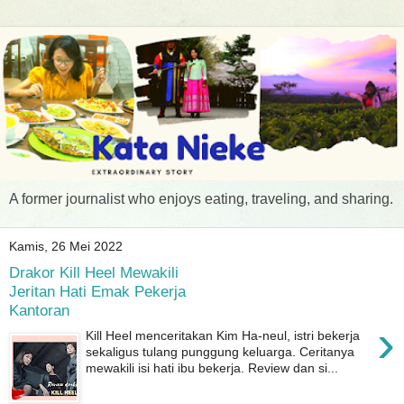
A former journalist who enjoys eating, traveling, and sharing.
Kamis, 26 Mei 2022
Drakor Kill Heel Mewakili
Jeritan Hati Emak Pekerja
Kantoran
›
Kill Heel menceritakan Kim Ha-neul, istri bekerja
sekaligus tulang punggung keluarga. Ceritanya
mewakili isi hati ibu bekerja. Review dan si...