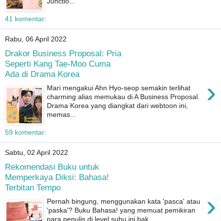
Junctio...
41 komentar:
Rabu, 06 April 2022
Drakor Business Proposal: Pria
Seperti Kang Tae-Moo Cuma
Ada di Drama Korea
›
Mari mengakui Ahn Hyo-seop semakin terlihat
charming alias memukau di A Business Proposal.
Drama Korea yang diangkat dari webtoon ini,
memas...
59 komentar:
Sabtu, 02 April 2022
Rekomendasi Buku untuk
Memperkaya Diksi: Bahasa!
Terbitan Tempo
›
Pernah bingung, menggunakan kata 'pasca' atau
'paska'? Buku Bahasa! yang memuat pemikiran
para penulis di level suhu ini bak...