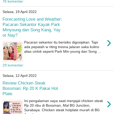
76 komentar:
Selasa, 19 April 2022
Forecasting Love and Weather:
Pacaran Sekantor Kayak Park
Minyoung dan Song Kang, Yay
or Nay?
›
Pacaran sekantor itu berisiko digosipkan. Tapi
ada pepatah w riting tresna jalaran saka kulino
alias cinlok seperti Park Min-young dan Song ...
29 komentar:
Selasa, 12 April 2022
Review Chicken Steak
Bossman: Rp 20 K Pakai Hot
Plate
›
Ini pengalaman saya saat menjajal chicken steak
Rp 20 ribu di Bossman, Mal BG Junction,
Surabaya. Chicken steak hotplate murah di BG