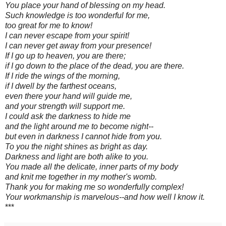
You place your hand of blessing on my head.
Such knowledge is too wonderful for me,
too great for me to know!
I can never escape from your spirit!
I can never get away from your presence!
If I go up to heaven, you are there;
if I go down to the place of the dead, you are there.
If I ride the wings of the morning,
if I dwell by the farthest oceans,
even there your hand will guide me,
and your strength will support me.
I could ask the darkness to hide me
and the light around me to become night--
but even in darkness I cannot hide from you.
To you the night shines as bright as day.
Darkness and light are both alike to you.
You made all the delicate, inner parts of my body
and knit me together in my mother's womb.
Thank you for making me so wonderfully complex!
Your workmanship is marvelous--and how well I know it.
***