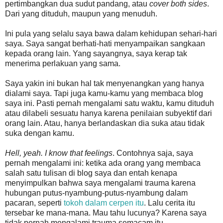
pertimbangkan dua sudut pandang, atau
cover both sides
.
Dari yang dituduh, maupun yang menuduh.
Ini pula yang selalu saya bawa dalam kehidupan sehari-hari
saya. Saya sangat berhati-hati menyampaikan sangkaan
kepada orang lain. Yang sayangnya, saya kerap tak
menerima perlakuan yang sama.
Saya yakin ini bukan hal tak menyenangkan yang hanya
dialami saya. Tapi juga kamu-kamu yang membaca blog
saya ini. Pasti pernah mengalami satu waktu, kamu dituduh
atau dilabeli sesuatu hanya karena penilaian subyektif dari
orang lain. Atau, hanya berlandaskan dia suka atau tidak
suka dengan kamu.
Hell, yeah. I know that feelings
. Contohnya saja, saya
pernah mengalami ini: ketika ada orang yang membaca
salah satu tulisan di blog saya dan entah kenapa
menyimpulkan bahwa saya mengalami trauma karena
hubungan putus-nyambung-putus-nyambung dalam
pacaran, seperti
tokoh dalam cerpen itu
. Lalu cerita itu
tersebar ke mana-mana. Mau tahu lucunya? Karena saya
tidak pernah mengalami trauma semacam itu.