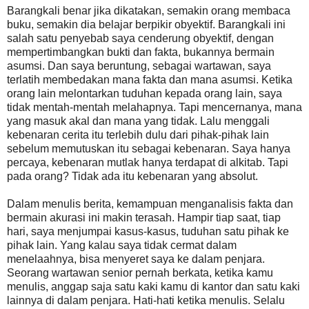
Barangkali benar jika dikatakan, semakin orang membaca
buku, semakin dia belajar berpikir obyektif. Barangkali ini
salah satu penyebab saya cenderung obyektif, dengan
mempertimbangkan bukti dan fakta, bukannya bermain
asumsi. Dan saya beruntung, sebagai wartawan, saya
terlatih membedakan mana fakta dan mana asumsi. Ketika
orang lain melontarkan tuduhan kepada orang lain, saya
tidak mentah-mentah melahapnya. Tapi mencernanya, mana
yang masuk akal dan mana yang tidak. Lalu menggali
kebenaran cerita itu terlebih dulu dari pihak-pihak lain
sebelum memutuskan itu sebagai kebenaran. Saya hanya
percaya, kebenaran mutlak hanya terdapat di alkitab. Tapi
pada orang? Tidak ada itu kebenaran yang absolut.
Dalam menulis berita, kemampuan menganalisis fakta dan
bermain akurasi ini makin terasah. Hampir tiap saat, tiap
hari, saya menjumpai kasus-kasus, tuduhan satu pihak ke
pihak lain. Yang kalau saya tidak cermat dalam
menelaahnya, bisa menyeret saya ke dalam penjara.
Seorang wartawan senior pernah berkata, ketika kamu
menulis, anggap saja satu kaki kamu di kantor dan satu kaki
lainnya di dalam penjara. Hati-hati ketika menulis. Selalu