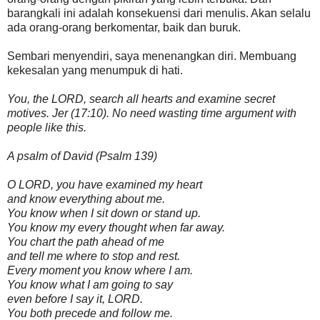
barangkali ini adalah konsekuensi dari menulis. Akan selalu
ada orang-orang berkomentar, baik dan buruk.
Sembari menyendiri, saya menenangkan diri. Membuang
kekesalan yang menumpuk di hati.
You, the LORD, search all hearts and examine secret
motives. Jer (17:10). No need wasting time argument with
people like this.
A psalm of David (Psalm 139)
O LORD, you have examined my heart
and know everything about me.
You know when I sit down or stand up.
You know my every thought when far away.
You chart the path ahead of me
and tell me where to stop and rest.
Every moment you know where I am.
You know what I am going to say
even before I say it, LORD.
You both precede and follow me.