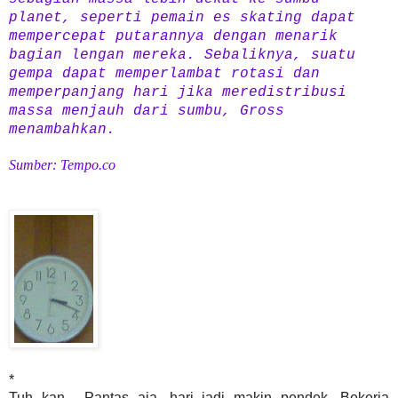
planet, seperti pemain es skating dapat
mempercepat putarannya dengan menarik
bagian lengan mereka.
Sebaliknya, suatu
gempa dapat memperlambat rotasi dan
memperpanjang hari jika meredistribusi
massa menjauh dari sumbu, Gross
menambahkan.
Sumber: Tempo.co
*
Tuh kan... Pantas aja, hari jadi makin pendek. Bekerja