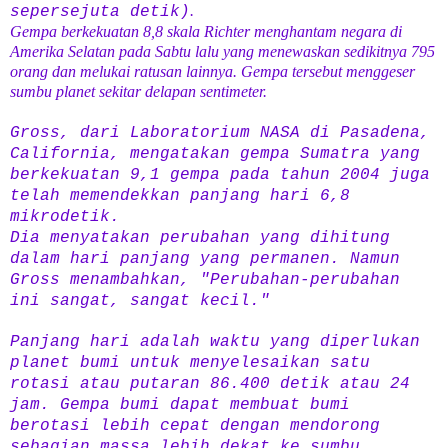
.
sepersejuta detik)
Gempa berkekuatan 8,8 skala Richter menghantam negara di
Amerika Selatan pada Sabtu lalu yang menewaskan sedikitnya 795
orang dan melukai ratusan lainnya. Gempa tersebut menggeser
sumbu planet sekitar delapan sentimeter.
Gross, dari Laboratorium NASA di Pasadena,
California, mengatakan gempa Sumatra yang
berkekuatan 9,1 gempa pada tahun 2004 juga
telah memendekkan panjang hari 6,8
mikrodetik.
Dia menyatakan perubahan yang dihitung
dalam hari panjang yang permanen. Namun
Gross menambahkan, "Perubahan-perubahan
ini sangat, sangat kecil."
Panjang hari adalah waktu yang diperlukan
planet bumi untuk menyelesaikan satu
rotasi atau putaran 86.400 detik atau 24
jam. Gempa bumi dapat membuat bumi
berotasi lebih cepat dengan mendorong
sebagian massa lebih dekat ke sumbu