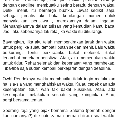
dengan deadline, membuatku sering beradu dengan waktu.
Detik, menit, itu berharga buatku. Lewat sedikit saja,
sebagai jurnalis aku bakal kehilangan momen untuk
menyaksikan peristiwa , merekamnya dalam ingatan.
Menuangkannya dalam tulisan yang kemudian kamu baca.
Jadi, aku sebenarnya tak rela jika waktu itu dikurangi.
Bayangkan, jika aku telah memperkirakan jarak dan waktu
untuk pergi ke suatu tempat liputan sekian menit. Lalu waktu
berkurang. Tentu perkiraanku bakal meleset. Bakal
terlambat merekam peristiwa.
Atau, aku memerlukan waktu
untuk tidur. Rehat sejenak dari kepenatan yang membekap.
Tiba-tiba saja sudah kembali berkejaran dengan deadline.
Owh! Pendeknya waktu membuatku tidak ingin melakukan
hal sia-sia yang menghabiskan waktu. Kalau capek dan ada
kesempatan tidur, wah tak bakal kusiakan. Atau, ada
kesempatan melakukan sesuatu yang kuinginkan. Atau,
pergi bersama teman.
Seorang raja yang bijak bernama Salomo (pernah dengar
kan namanya?) di suatu zaman pernah bicara soal waktu.