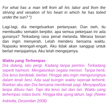
For what has a man left from all his labor and from the
striving and vexation of his heart in which he has toiled
under the sun? *)
Lagi-lagi, dia mengeluarkan pertanyaan. Dan owh, itu
membuatku semakin berpikir, apa semua pekerjaan ini ada
gunanya? Terkadang rasa penat melanda. Merasa bosan
dan ingin menyerah. Lelah menderu bersama waktu.
Napasku terengah-engah. Aku tidak akan sanggup untuk
berlari menjajarinya. Aku lelah mengejarnya.
Waktu yang Terhempas
Dia datang, lalu pergi. Kadang tanpa permisi. Terkadang
seperti harmoni. Mengalunkan segala memori. Tanpa henti.
Dia terus berdetak, berlari. Hingga aku ingin mengurungnya
dalam terali besi. Ada saat kuingin waktu sejenak terhenti.
Biarkan aku dan Dia bersama menikmati pagi. MenyapaNya
tanpa diburu hari. Tapi dia terus lari dan lari. Waktu yang
terhempas rotasi bumi. Hingga tiba ujung tahun, lagi. (Nieke
Indrietta, Desember 2008)