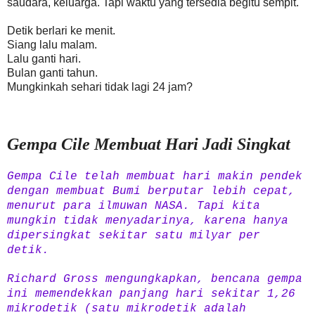
saudara, keluarga. Tapi waktu yang tersedia begitu sempit.
Detik berlari ke menit.
Siang lalu malam.
Lalu ganti hari.
Bulan ganti tahun.
Mungkinkah sehari tidak la
gi 24 jam?
Gempa Cile Membuat Hari Jadi Singkat
Gempa Cile telah membuat hari makin pendek
dengan membuat Bumi berputar lebih cepat,
menurut para ilmuwan NASA. Tapi kita
mungkin tidak menyadarinya, karena hanya
dipersingkat sekitar satu milyar per
detik.
Richard Gross mengungkapkan, bencana gempa
ini memendekkan panjang hari sekitar 1,26
mikrodetik (satu mikrodetik adalah