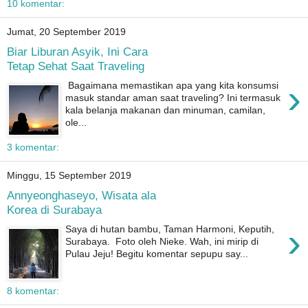
10 komentar:
Jumat, 20 September 2019
Biar Liburan Asyik, Ini Cara
Tetap Sehat Saat Traveling
›
Bagaimana memastikan apa yang kita konsumsi
masuk standar aman saat traveling? Ini termasuk
kala belanja makanan dan minuman, camilan,
ole...
3 komentar:
Minggu, 15 September 2019
Annyeonghaseyo, Wisata ala
Korea di Surabaya
›
Saya di hutan bambu, Taman Harmoni, Keputih,
Surabaya. Foto oleh Nieke. Wah, ini mirip di
Pulau Jeju! Begitu komentar sepupu say...
8 komentar: