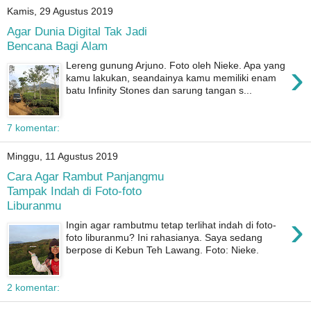
Kamis, 29 Agustus 2019
Agar Dunia Digital Tak Jadi
Bencana Bagi Alam
›
Lereng gunung Arjuno. Foto oleh Nieke. Apa yang
kamu lakukan, seandainya kamu memiliki enam
batu Infinity Stones dan sarung tangan s...
7 komentar:
Minggu, 11 Agustus 2019
Cara Agar Rambut Panjangmu
Tampak Indah di Foto-foto
Liburanmu
›
Ingin agar rambutmu tetap terlihat indah di foto-
foto liburanmu? Ini rahasianya. Saya sedang
berpose di Kebun Teh Lawang. Foto: Nieke.
2 komentar: