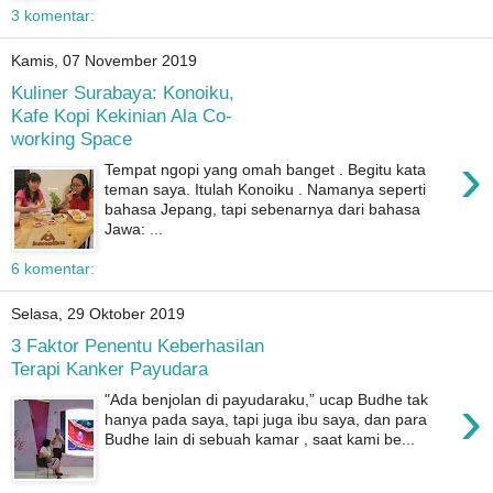
3 komentar:
Kamis, 07 November 2019
Kuliner Surabaya: Konoiku,
Kafe Kopi Kekinian Ala Co-
working Space
›
Tempat ngopi yang omah banget . Begitu kata
teman saya. Itulah Konoiku . Namanya seperti
bahasa Jepang, tapi sebenarnya dari bahasa
Jawa: ...
6 komentar:
Selasa, 29 Oktober 2019
3 Faktor Penentu Keberhasilan
Terapi Kanker Payudara
›
"Ada benjolan di payudaraku,” ucap Budhe tak
hanya pada saya, tapi juga ibu saya, dan para
Budhe lain di sebuah kamar , saat kami be...