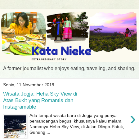
A former journalist who enjoys eating, traveling, and sharing.
Senin, 11 November 2019
Wisata Jogja: Heha Sky View di
Atas Bukit yang Romantis dan
Instagramable
›
Ada tempat wisata baru di Jogja yang punya
pemandangan bagus, khususnya kalau malam.
Namanya Heha Sky View, di Jalan Dlingo-Patuk,
Gunung ...