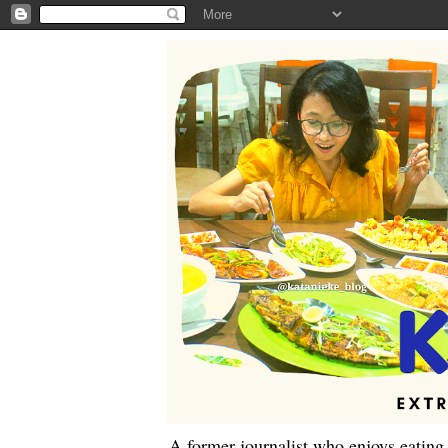
A former journalist who enjoys eating,