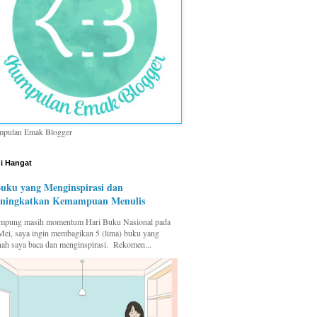
pulan Emak Blogger
i Hangat
Buku yang Menginspirasi dan
ningkatkan Kemampuan Menulis
pung masih momentum Hari Buku Nasional pada
Mei, saya ingin membagikan 5 (lima) buku yang
nah saya baca dan menginspirasi. Rekomen...