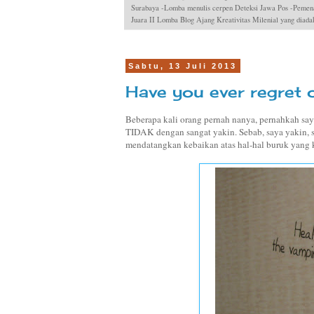
Surabaya -Lomba menulis cerpen Deteksi Jawa Pos -Pemen
Juara II Lomba Blog Ajang Kreativitas Milenial yang dia
Sabtu, 13 Juli 2013
Have you ever regret
Beberapa kali orang pernah nanya, pernahkah say
TIDAK dengan sangat yakin. Sebab, saya yakin,
mendatangkan kebaikan atas hal-hal buruk yang k