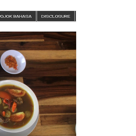
POJOK BAHASA
DISCLOSURE