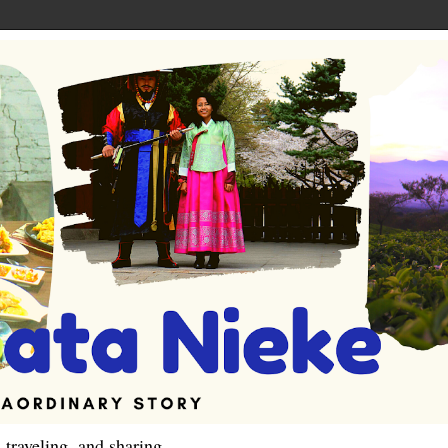
 traveling, and sharing.