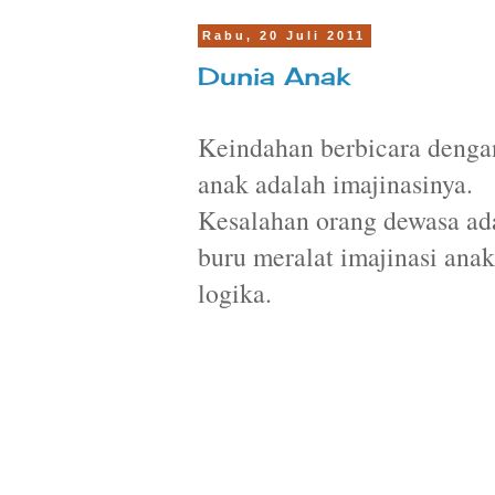
Rabu, 20 Juli 2011
Dunia Anak
Keindahan berbicara denga
anak adalah imajinasinya.
Kesalahan orang dewasa ad
buru meralat imajinasi ana
logika.