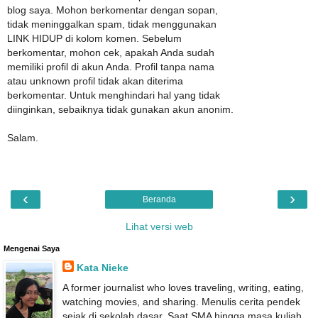
blog saya. Mohon berkomentar dengan sopan,
tidak meninggalkan spam, tidak menggunakan
LINK HIDUP di kolom komen. Sebelum
berkomentar, mohon cek, apakah Anda sudah
memiliki profil di akun Anda. Profil tanpa nama
atau unknown profil tidak akan diterima
berkomentar. Untuk menghindari hal yang tidak
diinginkan, sebaiknya tidak gunakan akun anonim.
Salam.
‹
›
Beranda
Lihat versi web
Mengenai Saya
Kata Nieke
A former journalist who loves traveling, writing, eating,
watching movies, and sharing. Menulis cerita pendek
sejak di sekolah dasar. Saat SMA hingga masa kuliah