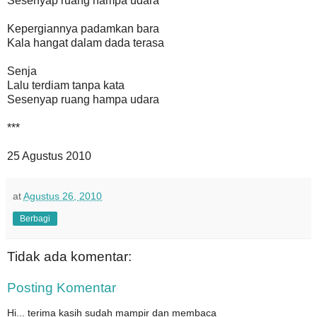
Sesenyap ruang hampa udara
Kepergiannya padamkan bara
Kala hangat dalam dada terasa
Senja
Lalu terdiam tanpa kata
Sesenyap ruang hampa udara
***
25 Agustus 2010
at
Agustus 26, 2010
Berbagi
Tidak ada komentar:
Posting Komentar
Hi... terima kasih sudah mampir dan membaca