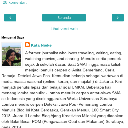
28 komentar:
‹
›
Beranda
Lihat versi web
Mengenai Saya
Kata Nieke
A former journalist who loves traveling, writing, eating,
watching movies, and sharing. Menulis cerita pendek
sejak di sekolah dasar. Saat SMA hingga masa kuliah
menjadi penulis cerpen di Anita Cemerlang, Ceria
Remaja, Deteksi Jawa Pos. Kemudian bekerja sebagai wartawan di
media massa nasional (online, koran, dan majalah) di Jakarta. Kini
menjadi penulis lepas dan belajar soal UMKM. Beberapa kali
menang lomba menulis: -Lomba menulis cerpen antar-siswa SMA
se-Indonesia yang diselenggarakan Warta Universitas Surabaya -
Lomba menulis cerpen Deteksi Jawa Pos -Pemenang Lomba
Menulis Blog Ini Kota Cerdasku, Gerakan Menuju 100 Smart City
2018 -Juara II Lomba Blog Ajang Kreativitas Milenial yang diadakan
oleh Balai Besar POM (Pengawasan Obat dan Makanan) Surabaya,
pada 2019