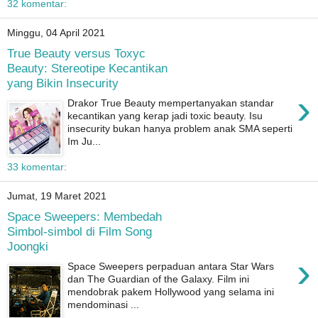
32 komentar:
Minggu, 04 April 2021
True Beauty versus Toxyc
Beauty: Stereotipe Kecantikan
yang Bikin Insecurity
›
Drakor True Beauty mempertanyakan standar
kecantikan yang kerap jadi toxic beauty. Isu
insecurity bukan hanya problem anak SMA seperti
Im Ju...
33 komentar:
Jumat, 19 Maret 2021
Space Sweepers: Membedah
Simbol-simbol di Film Song
Joongki
›
Space Sweepers perpaduan antara Star Wars
dan The Guardian of the Galaxy. Film ini
mendobrak pakem Hollywood yang selama ini
mendominasi ...