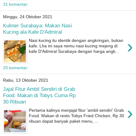
31 komentar:
Minggu, 24 Oktober 2021
Kuliner Surabaya: Makan Nasi
Kucing ala Kafe D'Admiral
›
Nasi kucing itu identik dengan angkringan, bukan
kafe. Lha ini saya nemu nasi kucing mejeng di
kafe D'Admiral Surabaya dengan harga angk...
20 komentar:
Rabu, 13 Oktober 2021
Jajal Fitur Ambil Sendiri di Grab
Food: Makan di Tobys Cuma Rp
30 Ribuan
›
Pertama kalinya menjajal fitur 'ambil sendiri' Grab
Food. Makan di resto Tobys Fried Chicken, Rp 30
ribuan dapat banyak paket menu, ...