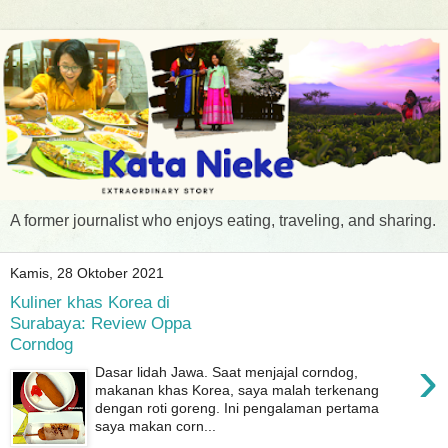
A former journalist who enjoys eating, traveling, and sharing.
Kamis, 28 Oktober 2021
Kuliner khas Korea di
Surabaya: Review Oppa
Corndog
›
Dasar lidah Jawa. Saat menjajal corndog,
makanan khas Korea, saya malah terkenang
dengan roti goreng. Ini pengalaman pertama
saya makan corn...