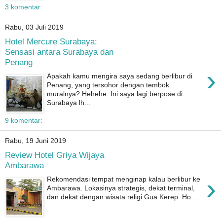
3 komentar:
Rabu, 03 Juli 2019
Hotel Mercure Surabaya:
Sensasi antara Surabaya dan
Penang
›
Apakah kamu mengira saya sedang berlibur di
Penang, yang tersohor dengan tembok
muralnya? Hehehe. Ini saya lagi berpose di
Surabaya lh...
9 komentar:
Rabu, 19 Juni 2019
Review Hotel Griya Wijaya
Ambarawa
›
Rekomendasi tempat menginap kalau berlibur ke
Ambarawa. Lokasinya strategis, dekat terminal,
dan dekat dengan wisata religi Gua Kerep. Ho...