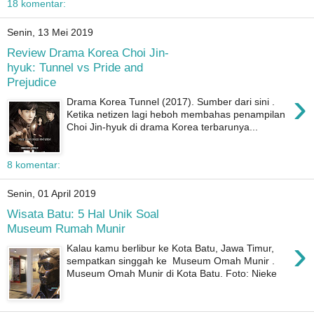
18 komentar:
Senin, 13 Mei 2019
Review Drama Korea Choi Jin-
hyuk: Tunnel vs Pride and
Prejudice
›
Drama Korea Tunnel (2017). Sumber dari sini .
Ketika netizen lagi heboh membahas penampilan
Choi Jin-hyuk di drama Korea terbarunya...
8 komentar:
Senin, 01 April 2019
Wisata Batu: 5 Hal Unik Soal
Museum Rumah Munir
›
Kalau kamu berlibur ke Kota Batu, Jawa Timur,
sempatkan singgah ke Museum Omah Munir .
Museum Omah Munir di Kota Batu. Foto: Nieke