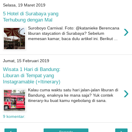
Selasa, 19 Maret 2019
5 Hotel di Surabaya yang
Terhubung dengan Mal
›
Suroboyo Carnival. Foto: @katanieke Berencana
liburan staycation di Surabaya? Sebelum
memesan kamar, baca dulu artikel ini. Berikut ...
Jumat, 15 Februari 2019
Wisata 1 Hari di Bandung:
Liburan di Tempat yang
Instagramable (+Itinerary)
›
Kalau cuma waktu satu hari jalan-jalan liburan di
Bandung, enaknya ke mana saja? Yuk contek
itinerary-ku buat kamu ngebolang di sana.
9 komentar:
‹
›