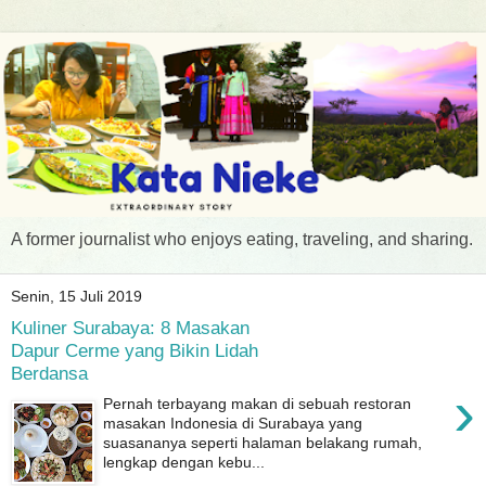
A former journalist who enjoys eating, traveling, and sharing.
Senin, 15 Juli 2019
Kuliner Surabaya: 8 Masakan
Dapur Cerme yang Bikin Lidah
Berdansa
›
Pernah terbayang makan di sebuah restoran
masakan Indonesia di Surabaya yang
suasananya seperti halaman belakang rumah,
lengkap dengan kebu...