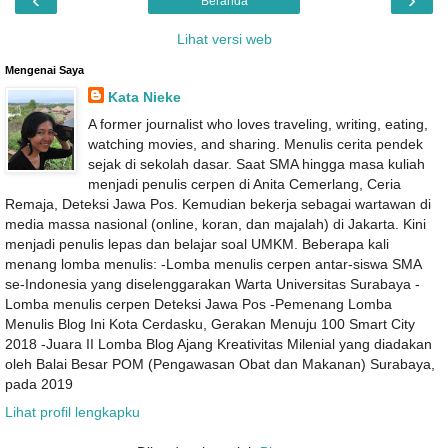
Beranda
Lihat versi web
Mengenai Saya
Kata Nieke
A former journalist who loves traveling, writing, eating,
watching movies, and sharing. Menulis cerita pendek
sejak di sekolah dasar. Saat SMA hingga masa kuliah
menjadi penulis cerpen di Anita Cemerlang, Ceria
Remaja, Deteksi Jawa Pos. Kemudian bekerja sebagai wartawan di
media massa nasional (online, koran, dan majalah) di Jakarta. Kini
menjadi penulis lepas dan belajar soal UMKM. Beberapa kali
menang lomba menulis: -Lomba menulis cerpen antar-siswa SMA
se-Indonesia yang diselenggarakan Warta Universitas Surabaya -
Lomba menulis cerpen Deteksi Jawa Pos -Pemenang Lomba
Menulis Blog Ini Kota Cerdasku, Gerakan Menuju 100 Smart City
2018 -Juara II Lomba Blog Ajang Kreativitas Milenial yang diadakan
oleh Balai Besar POM (Pengawasan Obat dan Makanan) Surabaya,
pada 2019
Lihat profil lengkapku