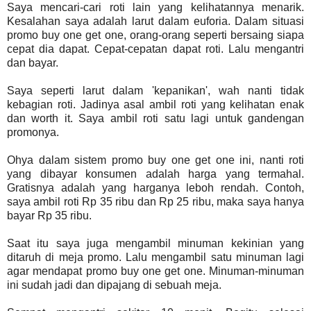
Saya mencari-cari roti lain yang kelihatannya menarik.
Kesalahan saya adalah larut dalam euforia. Dalam situasi
promo buy one get one, orang-orang seperti bersaing siapa
cepat dia dapat. Cepat-cepatan dapat roti. Lalu mengantri
dan bayar.
Saya seperti larut dalam 'kepanikan', wah nanti tidak
kebagian roti. Jadinya asal ambil roti yang kelihatan enak
dan worth it. Saya ambil roti satu lagi untuk gandengan
promonya.
Ohya dalam sistem promo buy one get one ini, nanti roti
yang dibayar konsumen adalah harga yang termahal.
Gratisnya adalah yang harganya leboh rendah. Contoh,
saya ambil roti Rp 35 ribu dan Rp 25 ribu, maka saya hanya
bayar Rp 35 ribu.
Saat itu saya juga mengambil minuman kekinian yang
ditaruh di meja promo. Lalu mengambil satu minuman lagi
agar mendapat promo buy one get one. Minuman-minuman
ini sudah jadi dan dipajang di sebuah meja.