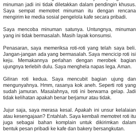
minuman jadi ini tidak diletakkan dalam pendingin khusus.
Saya sempat memotret minuman itu dengan rencana
mengirim ke media sosial pengelola kafe secara pribadi.
Saya mencoba minuman satunya. Untungnya, minuman
yang ini tidak bermasalah. Masih layak konsumsi.
Penasaran, saya memeriksa roti-roti yang telah saya beli.
Jangan-jangan ada yang bermasalah. Saya mencicip roti isi
keju. Memakannya perlahan dengan merobek bagian
ujungnya terlebih dulu. Saya menghela napas lega. Aman.
Giliran roti kedua. Saya mencubit bagian ujung dan
mengunyahnya. Hmm, rasanya kok aneh. Seperti roti yang
sudah jamuran. Masalahnya, roti ini berwarna gelap. Jadi
tidak kelihatan apakah benar berjamur atau tidak.
Jujur saja, saya merasa kesal. Apakah ini unsur kelalaian
atau kesengajaan? Entahlah. Saya kembali memotret roti itu
juga sebagai bahan komplain untuk dikirimkan dalam
bentuk pesan pribadi ke kafe dan bakery bersangkutan.