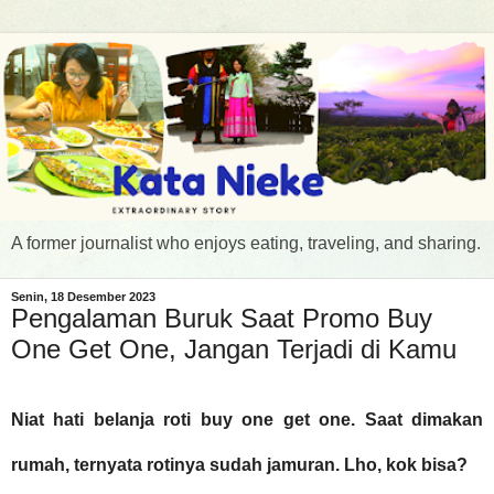
A former journalist who enjoys eating, traveling, and sharing.
Senin, 18 Desember 2023
Pengalaman Buruk Saat Promo Buy
One Get One, Jangan Terjadi di Kamu
Niat hati belanja roti buy one get one. Saat dimakan
rumah, ternyata rotinya sudah jamuran. Lho, kok bisa?