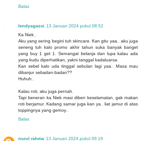
Balas
lendyagassi
13 Januari 2024 pukul 08.52
Ka Niek..
Aku yang sering begini tuh skincare. Kan gitu yaa.. aku juga
seneng tuh kalo promo akhir tahun suka banyak banget
yang buy 1 get 1. Semangat belanja dan lupa kalau ada
yang kudu diperhatikan, yakni tanggal kadaluarsa.
Kan sebel kalo uda tinggal sebulan lagi yaa.. Masa mau
dibanjur sebadan-badan??
Huhuh..
Kalau roti, aku juga pernah.
Tapi beneran ka Niek masi diberi keselamatan, gak makan
roti berjamur. Kadang samar juga kan ya.. liat jamur di atas
toppingnya yang gemoy..
Balas
nurul rahma
13 Januari 2024 pukul 09.19