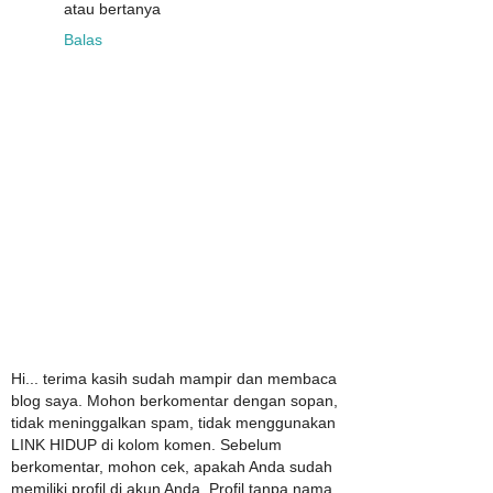
atau bertanya
Balas
Hi... terima kasih sudah mampir dan membaca
blog saya. Mohon berkomentar dengan sopan,
tidak meninggalkan spam, tidak menggunakan
LINK HIDUP di kolom komen. Sebelum
berkomentar, mohon cek, apakah Anda sudah
memiliki profil di akun Anda. Profil tanpa nama