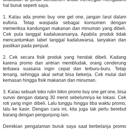
hal buruk seperti saya.
1. Kalau ada promo buy one get one, jangan larut dalam
euforia. Tetap waspada sebagai konsumen dengan
memeriksa kandungan makanan dan minuman yang dibeli.
Cek pula tanggal kadaluwarsanya. Apabila produk tidak
mencantumkan label tanggal kadaluwarsa, tanyakan dan
pastikan pada penjual.
2. Cek secara fisik produk yang hendak dibeli. Kadang
karena promo dan antrian membludak, orang cenderung
terbawa suasana ingin cepat dan terburu-buru. Tetap
tenang, sehingga akal sehat bisa bekerja. Cek mulai dari
kemasan hingga fisik makanan dan minuman.
3. Kalau sebuah toko rutin bikin promo buy one get one, bisa
survei dengan datang 30 menit sebelumnya ke lokasi. Cek
roti yang ingin dibeli. Lalu tunggu hingga tiba waktu promo,
lalu ke kasir. Dengan cara ini, kita juga tak perlu berebut
barang dengan pengunjung lain.
Demikian pengalaman buruk saya saat berbelanja promo