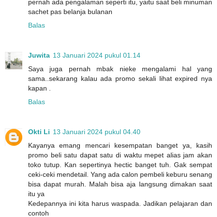
pernah ada pengalaman seperti itu, yaitu saat beli minuman
sachet pas belanja bulanan
Balas
Juwita
13 Januari 2024 pukul 01.14
Saya juga pernah mbak nieke mengalami hal yang
sama..sekarang kalau ada promo sekali lihat expired nya
kapan .
Balas
Okti Li
13 Januari 2024 pukul 04.40
Kayanya emang mencari kesempatan banget ya, kasih
promo beli satu dapat satu di waktu mepet alias jam akan
toko tutup. Kan sepertinya hectic banget tuh. Gak sempat
ceki-ceki mendetail. Yang ada calon pembeli keburu senang
bisa dapat murah. Malah bisa aja langsung dimakan saat
itu ya
Kedepannya ini kita harus waspada. Jadikan pelajaran dan
contoh