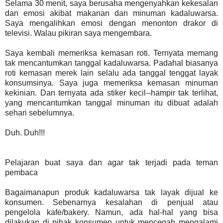
Selama 30 menit, saya berusaha mengenyahkan kekesalan
dan emosi akibat makanan dan minuman kadaluwarsa.
Saya mengalihkan emosi dengan menonton drakor di
televisi. Walau pikiran saya mengembara.
Saya kembali memeriksa kemasan roti. Ternyata memang
tak mencantumkan tanggal kadaluwarsa. Padahal biasanya
roti kemasan merek lain selalu ada tanggal tenggat layak
konsumsinya. Saya juga memeriksa kemasan minuman
kekinian. Dan ternyata ada stiker kecil--hampir tak terlihat,
yang mencantumkan tanggal minuman itu dibuat adalah
sehari sebelumnya.
Duh. Duh!!!
Pelajaran buat saya dan agar tak terjadi pada teman
pembaca
Bagaimanapun produk kadaluwarsa tak layak dijual ke
konsumen. Sebenarnya kesalahan di penjual atau
pengelola kafe/bakery. Namun, ada hal-hal yang bisa
dilakukan di pihak konsumen untuk mencegah mengalami