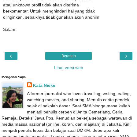
atau unknown profil tidak akan diterima
berkomentar. Untuk menghindari hal yang tidak
diinginkan, sebaiknya tidak gunakan akun anonim.
Salam.
‹
›
Beranda
Lihat versi web
Mengenai Saya
Kata Nieke
A former journalist who loves traveling, writing, eating,
watching movies, and sharing. Menulis cerita pendek
sejak di sekolah dasar. Saat SMA hingga masa kuliah
menjadi penulis cerpen di Anita Cemerlang, Ceria
Remaja, Deteksi Jawa Pos. Kemudian bekerja sebagai wartawan di
media massa nasional (online, koran, dan majalah) di Jakarta. Kini
menjadi penulis lepas dan belajar soal UMKM. Beberapa kali
menang lomba menulis: -Lomba menulis cerpen antar-siswa SMA