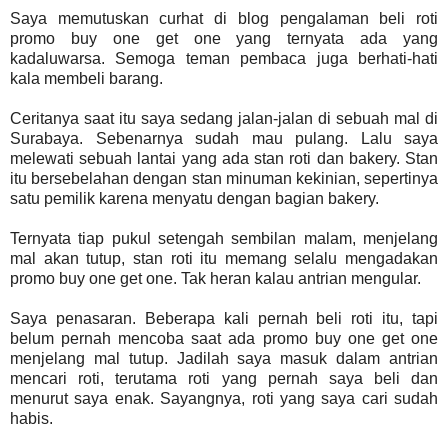
Saya memutuskan curhat di blog pengalaman beli roti
promo buy one get one yang ternyata ada yang
kadaluwarsa. Semoga teman pembaca juga berhati-hati
kala membeli barang.
Ceritanya saat itu saya sedang jalan-jalan di sebuah mal di
Surabaya. Sebenarnya sudah mau pulang. Lalu saya
melewati sebuah lantai yang ada stan roti dan bakery. Stan
itu bersebelahan dengan stan minuman kekinian, sepertinya
satu pemilik karena menyatu dengan bagian bakery.
Ternyata tiap pukul setengah sembilan malam, menjelang
mal akan tutup, stan roti itu memang selalu mengadakan
promo buy one get one. Tak heran kalau antrian mengular.
Saya penasaran. Beberapa kali pernah beli roti itu, tapi
belum pernah mencoba saat ada promo buy one get one
menjelang mal tutup. Jadilah saya masuk dalam antrian
mencari roti, terutama roti yang pernah saya beli dan
menurut saya enak. Sayangnya, roti yang saya cari sudah
habis.