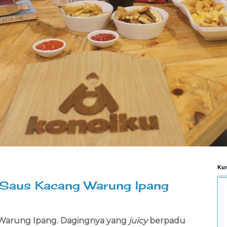
Kum
g Saus Kacang Warung Ipang
Warung Ipang. Dagingnya yang
juicy
berpadu