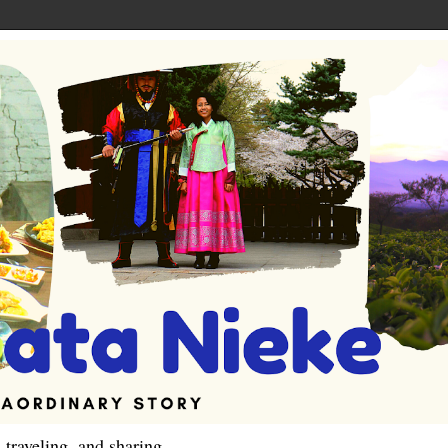
 traveling, and sharing.