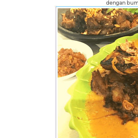
dengan bumb