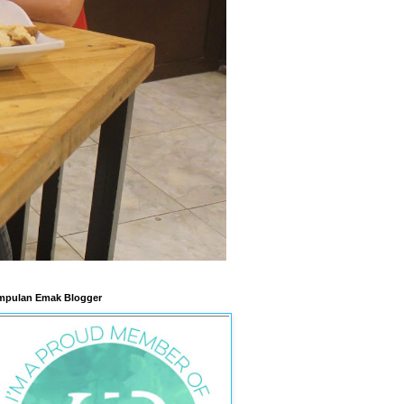
pulan Emak Blogger