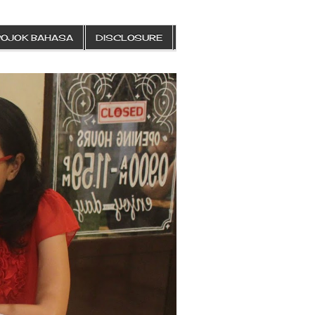
POJOK BAHASA
DISCLOSURE