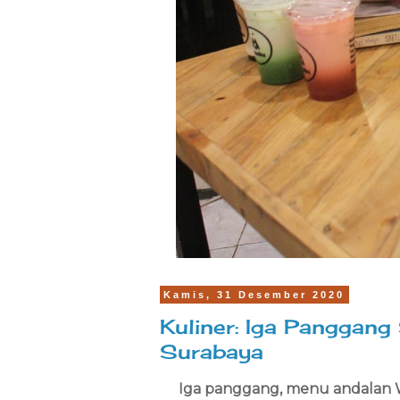
Kamis, 31 Desember 2020
Kuliner: Iga Panggan
Surabaya
Iga panggang, menu andalan 