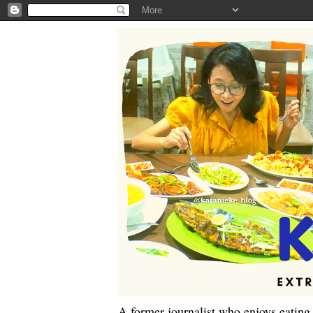
A former journalist who enjoys eating,