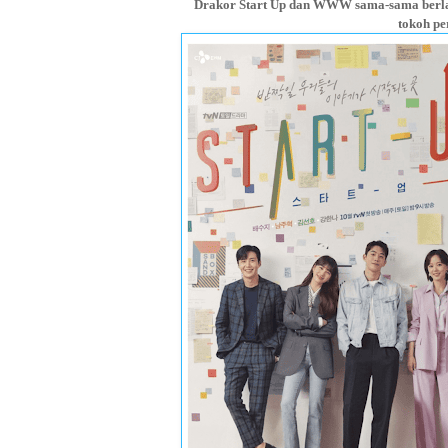
Drakor Start Up dan WWW sama-sama berlatar
tokoh pe