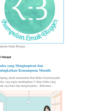
pulan Emak Blogger
i Hangat
Buku yang Menginspirasi dan
ningkatkan Kemampuan Menulis
pung masih momentum Hari Buku Nasional pada
Mei, saya ingin membagikan 5 (lima) buku yang
nah saya baca dan menginspirasi. Rekomen...