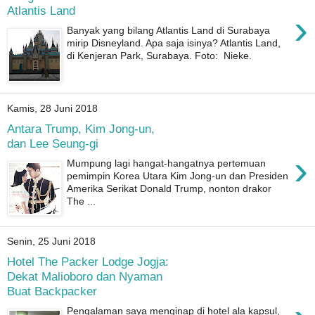
Atlantis Land
›
Banyak yang bilang Atlantis Land di Surabaya
mirip Disneyland. Apa saja isinya? Atlantis Land,
di Kenjeran Park, Surabaya. Foto: Nieke.
Kamis, 28 Juni 2018
Antara Trump, Kim Jong-un,
dan Lee Seung-gi
›
Mumpung lagi hangat-hangatnya pertemuan
pemimpin Korea Utara Kim Jong-un dan Presiden
Amerika Serikat Donald Trump, nonton drakor
The ...
Senin, 25 Juni 2018
Hotel The Packer Lodge Jogja:
Dekat Malioboro dan Nyaman
Buat Backpacker
Pengalaman saya menginap di hotel ala kapsul,