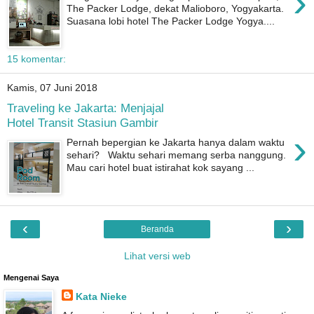
›
The Packer Lodge, dekat Malioboro, Yogyakarta.
Suasana lobi hotel The Packer Lodge Yogya....
15 komentar:
Kamis, 07 Juni 2018
Traveling ke Jakarta: Menjajal
Hotel Transit Stasiun Gambir
›
Pernah bepergian ke Jakarta hanya dalam waktu
sehari? Waktu sehari memang serba nanggung.
Mau cari hotel buat istirahat kok sayang ...
‹
›
Beranda
Lihat versi web
Mengenai Saya
Kata Nieke