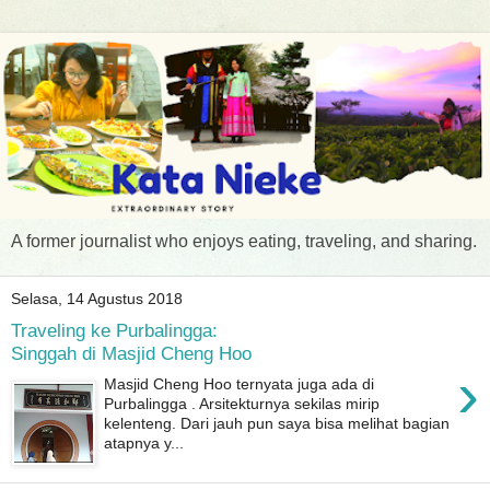
A former journalist who enjoys eating, traveling, and sharing.
Selasa, 14 Agustus 2018
Traveling ke Purbalingga:
Singgah di Masjid Cheng Hoo
›
Masjid Cheng Hoo ternyata juga ada di
Purbalingga . Arsitekturnya sekilas mirip
kelenteng. Dari jauh pun saya bisa melihat bagian
atapnya y...