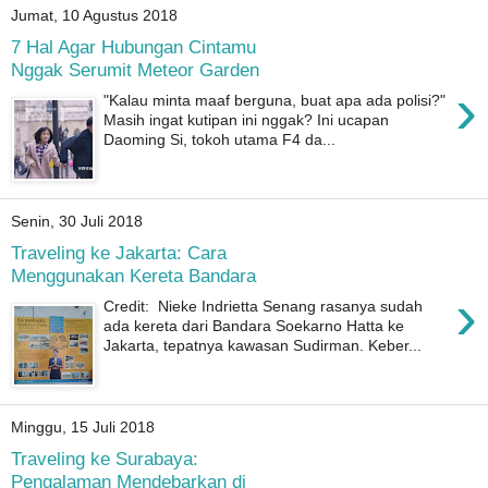
Jumat, 10 Agustus 2018
7 Hal Agar Hubungan Cintamu
Nggak Serumit Meteor Garden
›
"Kalau minta maaf berguna, buat apa ada polisi?"
Masih ingat kutipan ini nggak? Ini ucapan
Daoming Si, tokoh utama F4 da...
Senin, 30 Juli 2018
Traveling ke Jakarta: Cara
Menggunakan Kereta Bandara
›
Credit: Nieke Indrietta Senang rasanya sudah
ada kereta dari Bandara Soekarno Hatta ke
Jakarta, tepatnya kawasan Sudirman. Keber...
Minggu, 15 Juli 2018
Traveling ke Surabaya:
Pengalaman Mendebarkan di