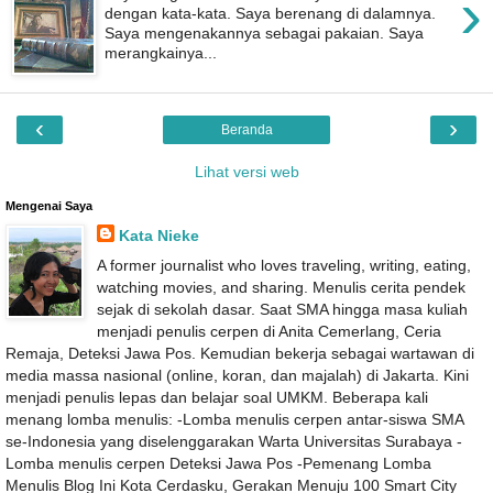
›
dengan kata-kata. Saya berenang di dalamnya.
Saya mengenakannya sebagai pakaian. Saya
merangkainya...
‹
›
Beranda
Lihat versi web
Mengenai Saya
Kata Nieke
A former journalist who loves traveling, writing, eating,
watching movies, and sharing. Menulis cerita pendek
sejak di sekolah dasar. Saat SMA hingga masa kuliah
menjadi penulis cerpen di Anita Cemerlang, Ceria
Remaja, Deteksi Jawa Pos. Kemudian bekerja sebagai wartawan di
media massa nasional (online, koran, dan majalah) di Jakarta. Kini
menjadi penulis lepas dan belajar soal UMKM. Beberapa kali
menang lomba menulis: -Lomba menulis cerpen antar-siswa SMA
se-Indonesia yang diselenggarakan Warta Universitas Surabaya -
Lomba menulis cerpen Deteksi Jawa Pos -Pemenang Lomba
Menulis Blog Ini Kota Cerdasku, Gerakan Menuju 100 Smart City