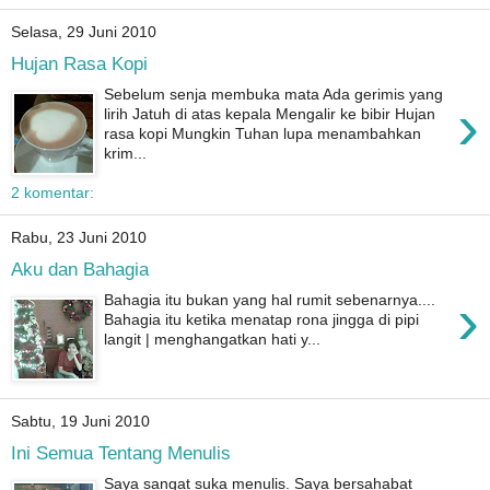
Selasa, 29 Juni 2010
Hujan Rasa Kopi
Sebelum senja membuka mata Ada gerimis yang
›
lirih Jatuh di atas kepala Mengalir ke bibir Hujan
rasa kopi Mungkin Tuhan lupa menambahkan
krim...
2 komentar:
Rabu, 23 Juni 2010
Aku dan Bahagia
›
Bahagia itu bukan yang hal rumit sebenarnya....
Bahagia itu ketika menatap rona jingga di pipi
langit | menghangatkan hati y...
Sabtu, 19 Juni 2010
Ini Semua Tentang Menulis
Saya sangat suka menulis. Saya bersahabat