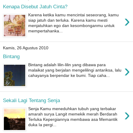
Kenapa Disebut Jatuh Cinta?
›
Karena ketika kamu mencintai seseorang, kamu
siap jatuh dan terluka. Karena kamu mesti
menjatuhkan ego dan kesombonganmu untuk
mempertahanka...
Kamis, 26 Agustus 2010
Bintang
›
Bintang adalah lilin-lilin yang dibawa para
malaikat yang berjalan mengelilingi antariksa, lalu
cahayanya berpendar ke bumi. Tiap caha...
Sekali Lagi Tentang Senja
›
Senja Kamu meneduhkan tubuh yang terbakar
amarah surya Langit memekik merah Berdarah
Terluka Kepergiannya membawa asa Memantik
duka Ia pergi...