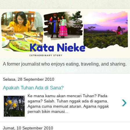
A former journalist who enjoys eating, traveling, and sharing.
Selasa, 28 September 2010
Apakah Tuhan Ada di Sana?
›
Ke mana kamu akan mencari Tuhan? Pada
agama? Salah. Tuhan nggak ada di agama.
Agama cuma memuat aturan. Agama nggak
pernah bikin manusi...
Jumat, 10 September 2010