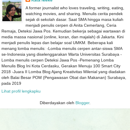
A former journalist who loves traveling, writing, eating,
watching movies, and sharing. Menulis cerita pendek
sejak di sekolah dasar. Saat SMA hingga masa kuliah
menjadi penulis cerpen di Anita Cemerlang, Ceria
Remaja, Deteksi Jawa Pos. Kemudian bekerja sebagai wartawan di
media massa nasional (online, koran, dan majalah) di Jakarta. Kini
menjadi penulis lepas dan belajar soal UMKM. Beberapa kali
menang lomba menulis: -Lomba menulis cerpen antar-siswa SMA
se-Indonesia yang diselenggarakan Warta Universitas Surabaya -
Lomba menulis cerpen Deteksi Jawa Pos -Pemenang Lomba
Menulis Blog Ini Kota Cerdasku, Gerakan Menuju 100 Smart City
2018 -Juara II Lomba Blog Ajang Kreativitas Milenial yang diadakan
oleh Balai Besar POM (Pengawasan Obat dan Makanan) Surabaya,
pada 2019
Lihat profil lengkapku
Diberdayakan oleh
Blogger
.