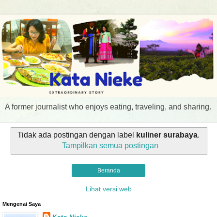
A former journalist who enjoys eating, traveling, and sharing.
Tidak ada postingan dengan label
kuliner surabaya
.
Tampilkan semua postingan
Beranda
Lihat versi web
Mengenai Saya
Kata Nieke