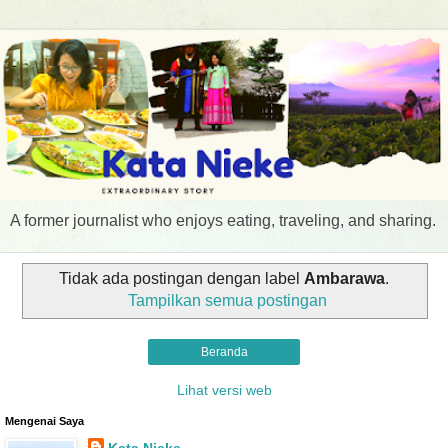
A former journalist who enjoys eating, traveling, and sharing.
Tidak ada postingan dengan label
Ambarawa
.
Tampilkan semua postingan
Beranda
Lihat versi web
Mengenai Saya
Kata Nieke