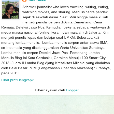
A former journalist who loves traveling, writing, eating,
watching movies, and sharing. Menulis cerita pendek
sejak di sekolah dasar. Saat SMA hingga masa kuliah
menjadi penulis cerpen di Anita Cemerlang, Ceria
Remaja, Deteksi Jawa Pos. Kemudian bekerja sebagai wartawan di
media massa nasional (online, koran, dan majalah) di Jakarta. Kini
menjadi penulis lepas dan belajar soal UMKM. Beberapa kali
menang lomba menulis: -Lomba menulis cerpen antar-siswa SMA
se-Indonesia yang diselenggarakan Warta Universitas Surabaya -
Lomba menulis cerpen Deteksi Jawa Pos -Pemenang Lomba
Menulis Blog Ini Kota Cerdasku, Gerakan Menuju 100 Smart City
2018 -Juara II Lomba Blog Ajang Kreativitas Milenial yang diadakan
oleh Balai Besar POM (Pengawasan Obat dan Makanan) Surabaya,
pada 2019
Lihat profil lengkapku
Diberdayakan oleh
Blogger
.