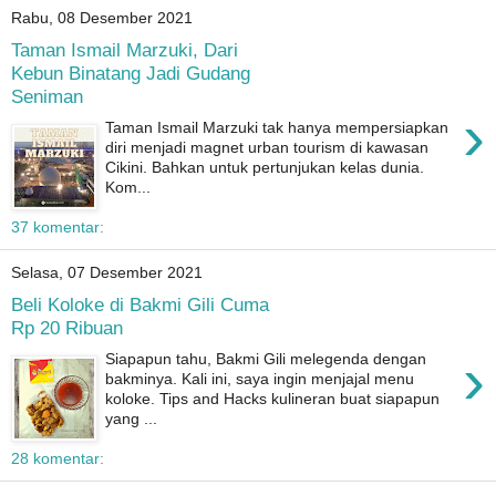
Rabu, 08 Desember 2021
Taman Ismail Marzuki, Dari
Kebun Binatang Jadi Gudang
Seniman
›
Taman Ismail Marzuki tak hanya mempersiapkan
diri menjadi magnet urban tourism di kawasan
Cikini. Bahkan untuk pertunjukan kelas dunia.
Kom...
37 komentar:
Selasa, 07 Desember 2021
Beli Koloke di Bakmi Gili Cuma
Rp 20 Ribuan
›
Siapapun tahu, Bakmi Gili melegenda dengan
bakminya. Kali ini, saya ingin menjajal menu
koloke. Tips and Hacks kulineran buat siapapun
yang ...
28 komentar: