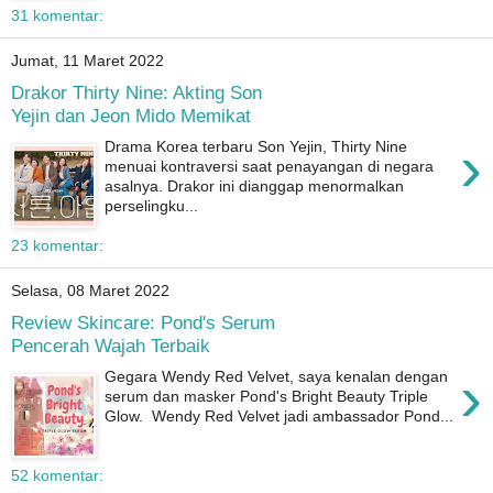
31 komentar:
Jumat, 11 Maret 2022
Drakor Thirty Nine: Akting Son
Yejin dan Jeon Mido Memikat
›
Drama Korea terbaru Son Yejin, Thirty Nine
menuai kontraversi saat penayangan di negara
asalnya. Drakor ini dianggap menormalkan
perselingku...
23 komentar:
Selasa, 08 Maret 2022
Review Skincare: Pond's Serum
Pencerah Wajah Terbaik
›
Gegara Wendy Red Velvet, saya kenalan dengan
serum dan masker Pond's Bright Beauty Triple
Glow. Wendy Red Velvet jadi ambassador Pond...
52 komentar: