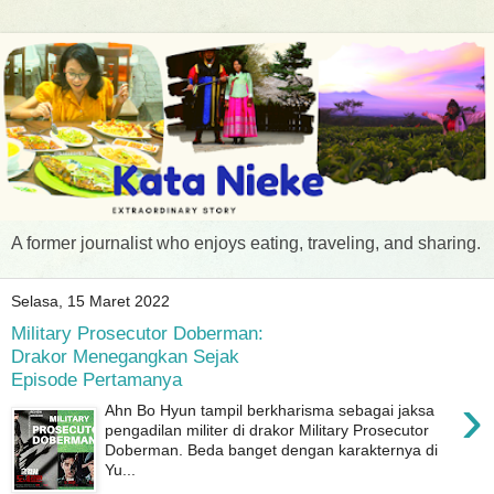
A former journalist who enjoys eating, traveling, and sharing.
Selasa, 15 Maret 2022
Military Prosecutor Doberman:
Drakor Menegangkan Sejak
Episode Pertamanya
›
Ahn Bo Hyun tampil berkharisma sebagai jaksa
pengadilan militer di drakor Military Prosecutor
Doberman. Beda banget dengan karakternya di
Yu...