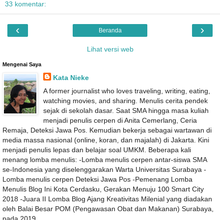
33 komentar:
‹
›
Beranda
Lihat versi web
Mengenai Saya
Kata Nieke
A former journalist who loves traveling, writing, eating,
watching movies, and sharing. Menulis cerita pendek
sejak di sekolah dasar. Saat SMA hingga masa kuliah
menjadi penulis cerpen di Anita Cemerlang, Ceria
Remaja, Deteksi Jawa Pos. Kemudian bekerja sebagai wartawan di
media massa nasional (online, koran, dan majalah) di Jakarta. Kini
menjadi penulis lepas dan belajar soal UMKM. Beberapa kali
menang lomba menulis: -Lomba menulis cerpen antar-siswa SMA
se-Indonesia yang diselenggarakan Warta Universitas Surabaya -
Lomba menulis cerpen Deteksi Jawa Pos -Pemenang Lomba
Menulis Blog Ini Kota Cerdasku, Gerakan Menuju 100 Smart City
2018 -Juara II Lomba Blog Ajang Kreativitas Milenial yang diadakan
oleh Balai Besar POM (Pengawasan Obat dan Makanan) Surabaya,
pada 2019