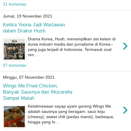
31 komentar:
Jumat, 19 November 2021
Ketika Yoona Jadi Wartawan
dalam Drakor Hush
›
Drama Korea, Hush, menampilkan sisi kelam di
dunia industri media dan jurnalisme di Korea--
yang juga terjadi di Indonesia. Termasuk soal
ren...
37 komentar:
Minggu, 07 November 2021
Wings Me Fried Chicken,
Banyak Sausnya dari Mozarella
Sampai Matah
›
Keistimewaan sayap ayam goreng Wings Me
adalah sausnya yang beragam: saus keju
(cheesy), sweet chili (pedas manis), barbeque,
hingga yang In...