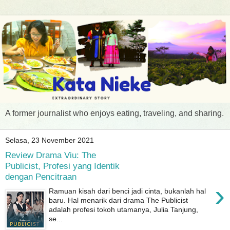
A former journalist who enjoys eating, traveling, and sharing.
Selasa, 23 November 2021
Review Drama Viu: The
Publicist, Profesi yang Identik
dengan Pencitraan
›
Ramuan kisah dari benci jadi cinta, bukanlah hal
baru. Hal menarik dari drama The Publicist
adalah profesi tokoh utamanya, Julia Tanjung,
se...