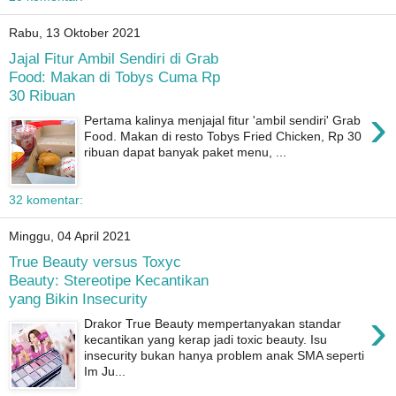
Rabu, 13 Oktober 2021
Jajal Fitur Ambil Sendiri di Grab
Food: Makan di Tobys Cuma Rp
30 Ribuan
›
Pertama kalinya menjajal fitur 'ambil sendiri' Grab
Food. Makan di resto Tobys Fried Chicken, Rp 30
ribuan dapat banyak paket menu, ...
32 komentar:
Minggu, 04 April 2021
True Beauty versus Toxyc
Beauty: Stereotipe Kecantikan
yang Bikin Insecurity
›
Drakor True Beauty mempertanyakan standar
kecantikan yang kerap jadi toxic beauty. Isu
insecurity bukan hanya problem anak SMA seperti
Im Ju...