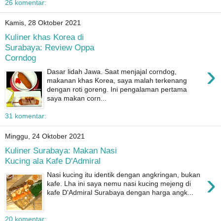
26 komentar:
Kamis, 28 Oktober 2021
Kuliner khas Korea di
Surabaya: Review Oppa
Corndog
›
Dasar lidah Jawa. Saat menjajal corndog,
makanan khas Korea, saya malah terkenang
dengan roti goreng. Ini pengalaman pertama
saya makan corn...
31 komentar:
Minggu, 24 Oktober 2021
Kuliner Surabaya: Makan Nasi
Kucing ala Kafe D'Admiral
›
Nasi kucing itu identik dengan angkringan, bukan
kafe. Lha ini saya nemu nasi kucing mejeng di
kafe D'Admiral Surabaya dengan harga angk...
20 komentar: