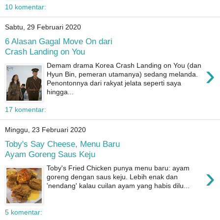
10 komentar:
Sabtu, 29 Februari 2020
6 Alasan Gagal Move On dari
Crash Landing on You
›
Demam drama Korea Crash Landing on You (dan
Hyun Bin, pemeran utamanya) sedang melanda.
Penontonnya dari rakyat jelata seperti saya
hingga...
17 komentar:
Minggu, 23 Februari 2020
Toby's Say Cheese, Menu Baru
Ayam Goreng Saus Keju
›
Toby's Fried Chicken punya menu baru: ayam
goreng dengan saus keju. Lebih enak dan
'nendang' kalau cuilan ayam yang habis dilu...
5 komentar: