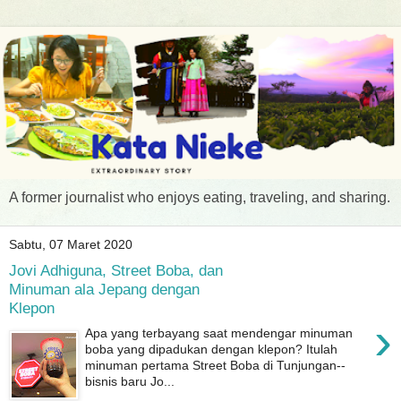
A former journalist who enjoys eating, traveling, and sharing.
Sabtu, 07 Maret 2020
Jovi Adhiguna, Street Boba, dan
Minuman ala Jepang dengan
Klepon
›
Apa yang terbayang saat mendengar minuman
boba yang dipadukan dengan klepon? Itulah
minuman pertama Street Boba di Tunjungan--
bisnis baru Jo...