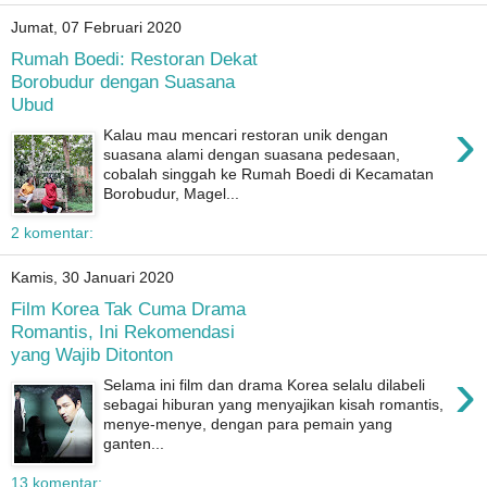
Jumat, 07 Februari 2020
Rumah Boedi: Restoran Dekat
Borobudur dengan Suasana
Ubud
›
Kalau mau mencari restoran unik dengan
suasana alami dengan suasana pedesaan,
cobalah singgah ke Rumah Boedi di Kecamatan
Borobudur, Magel...
2 komentar:
Kamis, 30 Januari 2020
Film Korea Tak Cuma Drama
Romantis, Ini Rekomendasi
yang Wajib Ditonton
›
Selama ini film dan drama Korea selalu dilabeli
sebagai hiburan yang menyajikan kisah romantis,
menye-menye, dengan para pemain yang
ganten...
13 komentar: