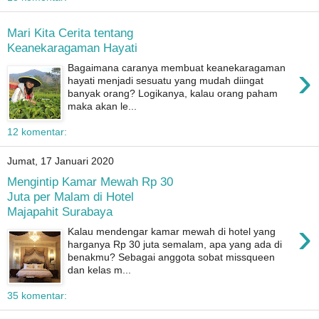
Mari Kita Cerita tentang
Keanekaragaman Hayati
›
Bagaimana caranya membuat keanekaragaman
hayati menjadi sesuatu yang mudah diingat
banyak orang? Logikanya, kalau orang paham
maka akan le...
12 komentar:
Jumat, 17 Januari 2020
Mengintip Kamar Mewah Rp 30
Juta per Malam di Hotel
Majapahit Surabaya
›
Kalau mendengar kamar mewah di hotel yang
harganya Rp 30 juta semalam, apa yang ada di
benakmu? Sebagai anggota sobat missqueen
dan kelas m...
35 komentar: