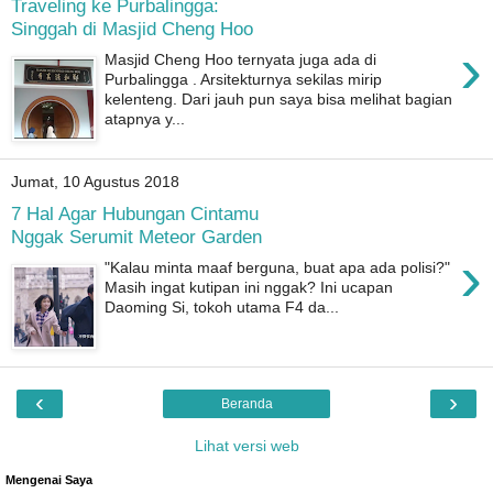
Traveling ke Purbalingga:
Singgah di Masjid Cheng Hoo
›
Masjid Cheng Hoo ternyata juga ada di
Purbalingga . Arsitekturnya sekilas mirip
kelenteng. Dari jauh pun saya bisa melihat bagian
atapnya y...
Jumat, 10 Agustus 2018
7 Hal Agar Hubungan Cintamu
Nggak Serumit Meteor Garden
›
"Kalau minta maaf berguna, buat apa ada polisi?"
Masih ingat kutipan ini nggak? Ini ucapan
Daoming Si, tokoh utama F4 da...
‹
›
Beranda
Lihat versi web
Mengenai Saya