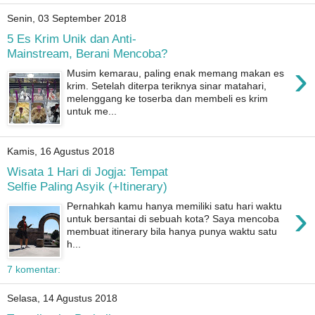
Senin, 03 September 2018
5 Es Krim Unik dan Anti-
Mainstream, Berani Mencoba?
›
Musim kemarau, paling enak memang makan es
krim. Setelah diterpa teriknya sinar matahari,
melenggang ke toserba dan membeli es krim
untuk me...
Kamis, 16 Agustus 2018
Wisata 1 Hari di Jogja: Tempat
Selfie Paling Asyik (+Itinerary)
›
Pernahkah kamu hanya memiliki satu hari waktu
untuk bersantai di sebuah kota? Saya mencoba
membuat itinerary bila hanya punya waktu satu
h...
7 komentar:
Selasa, 14 Agustus 2018