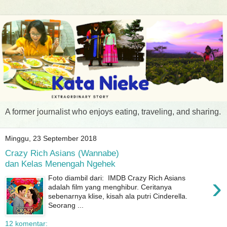
A former journalist who enjoys eating, traveling, and sharing.
Minggu, 23 September 2018
Crazy Rich Asians (Wannabe)
dan Kelas Menengah Ngehek
›
Foto diambil dari: IMDB Crazy Rich Asians
adalah film yang menghibur. Ceritanya
sebenarnya klise, kisah ala putri Cinderella.
Seorang ...
12 komentar: