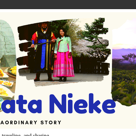
 traveling, and sharing.