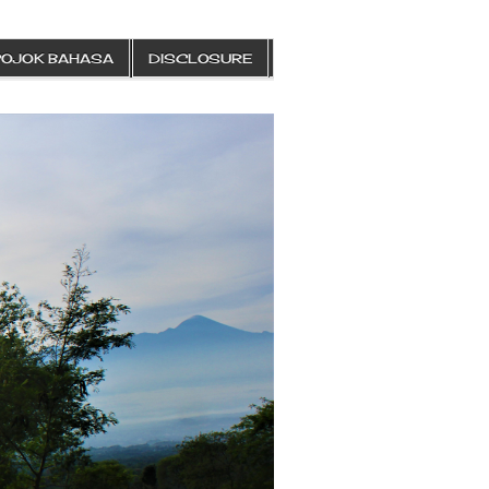
POJOK BAHASA
DISCLOSURE