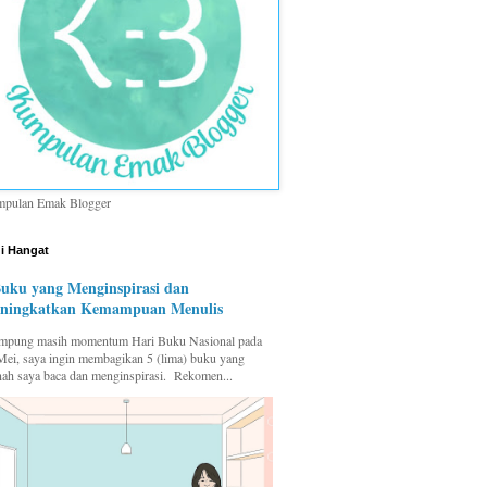
pulan Emak Blogger
i Hangat
Buku yang Menginspirasi dan
ningkatkan Kemampuan Menulis
pung masih momentum Hari Buku Nasional pada
Mei, saya ingin membagikan 5 (lima) buku yang
nah saya baca dan menginspirasi. Rekomen...