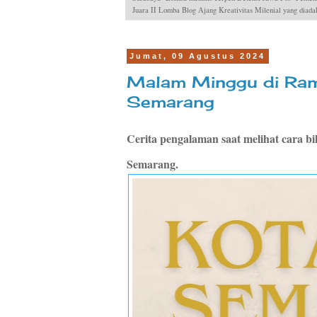
Juara II Lomba Blog Ajang Kreativitas Milenial yang dia
Jumat, 09 Agustus 2024
Malam Minggu di Ra
Semarang
Cerita pengalaman saat melihat cara b
Semarang.