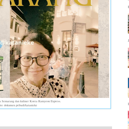
 Semarang dan kuliner Korea Ramyeon Express.
to: dokumen pribadi/katanieke