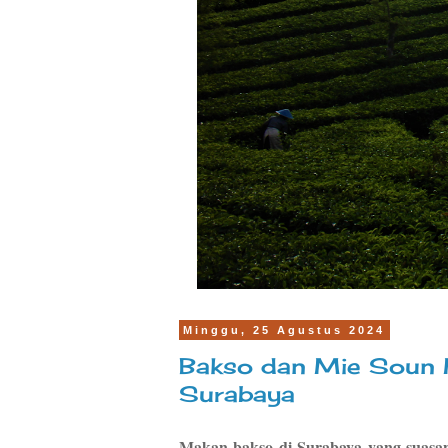
Minggu, 25 Agustus 2024
Bakso dan Mie Soun M
Surabaya
Makan bakso di Surabaya yang suasan