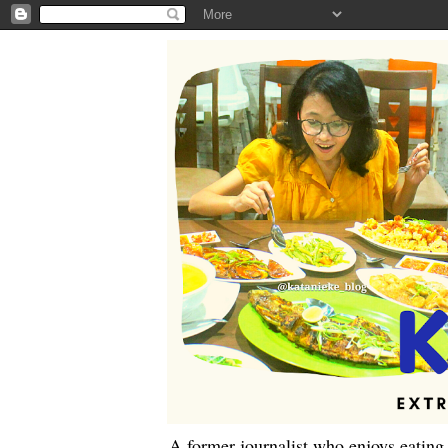
A former journalist who enjoys eating,