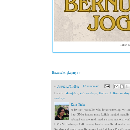
Bakso d
Baca selengkapnya »
at
Agustus 25, 2024
12 komentar:
Labels:
Jalan-jalan
,
kafe surabaya
,
Kuliner
,
kuliner surabay
surabaya
Kata Nieke
A former journalist who loves traveling, writin
Saat SMA hingga masa kuliah menjadi penulis
sebagai wartawan di media massa nasional (onli
UMKM. Beberapa kali menang lomba menulis: -Lomba menul
Surabaya -Lomba menulis cerpen Deteksi Jawa Pos -Pemen