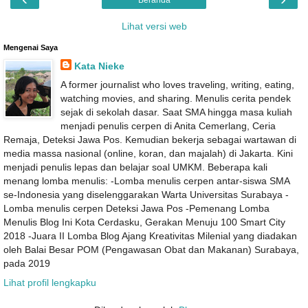
Beranda
Lihat versi web
Mengenai Saya
Kata Nieke
A former journalist who loves traveling, writing, eating,
watching movies, and sharing. Menulis cerita pendek
sejak di sekolah dasar. Saat SMA hingga masa kuliah
menjadi penulis cerpen di Anita Cemerlang, Ceria
Remaja, Deteksi Jawa Pos. Kemudian bekerja sebagai wartawan di
media massa nasional (online, koran, dan majalah) di Jakarta. Kini
menjadi penulis lepas dan belajar soal UMKM. Beberapa kali
menang lomba menulis: -Lomba menulis cerpen antar-siswa SMA
se-Indonesia yang diselenggarakan Warta Universitas Surabaya -
Lomba menulis cerpen Deteksi Jawa Pos -Pemenang Lomba
Menulis Blog Ini Kota Cerdasku, Gerakan Menuju 100 Smart City
2018 -Juara II Lomba Blog Ajang Kreativitas Milenial yang diadakan
oleh Balai Besar POM (Pengawasan Obat dan Makanan) Surabaya,
pada 2019
Lihat profil lengkapku