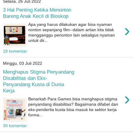
Selasa, 26 Juli 2022
3 Hal Penting Ketika Menonton
Bareng Anak Kecil di Bioskop
›
Apa yang harus dilakukan agar bisa nyaman
nonton sepanjang film--dalam artian kita tidak
mengganggu penonton lain sekaligus nyaman
untuk dir...
18 komentar:
Minggu, 03 Juli 2022
Menghapus Stigma Penyandang
Disabilitas dan Eks-
Penyandang Kusta di Dunia
Kerja
›
Benarkah Para Games bisa menghapus stigma
penyandang disabilitas? Bagaimana difabel dan
eks-penderita kusta bisa masuk ke sektor kerja
forma...
30 komentar: