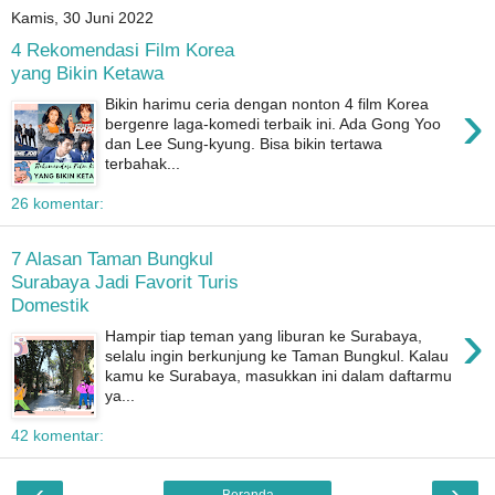
Kamis, 30 Juni 2022
4 Rekomendasi Film Korea
yang Bikin Ketawa
›
Bikin harimu ceria dengan nonton 4 film Korea
bergenre laga-komedi terbaik ini. Ada Gong Yoo
dan Lee Sung-kyung. Bisa bikin tertawa
terbahak...
26 komentar:
7 Alasan Taman Bungkul
Surabaya Jadi Favorit Turis
Domestik
›
Hampir tiap teman yang liburan ke Surabaya,
selalu ingin berkunjung ke Taman Bungkul. Kalau
kamu ke Surabaya, masukkan ini dalam daftarmu
ya...
42 komentar:
‹
›