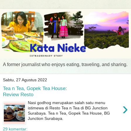
A former journalist who enjoys eating, traveling, and sharing.
Sabtu, 27 Agustus 2022
Tea n Tea, Gopek Tea House:
Review Resto
›
Nasi godhog merupakan salah satu menu
istimewa di Resto Tea n Tea di BG Junction
Surabaya. Tea n Tea, Gopek Tea House, BG
Junction Surabaya.
29 komentar: