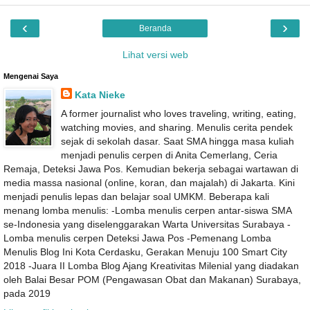
‹
›
Beranda
Lihat versi web
Mengenai Saya
Kata Nieke
A former journalist who loves traveling, writing, eating,
watching movies, and sharing. Menulis cerita pendek
sejak di sekolah dasar. Saat SMA hingga masa kuliah
menjadi penulis cerpen di Anita Cemerlang, Ceria
Remaja, Deteksi Jawa Pos. Kemudian bekerja sebagai wartawan di
media massa nasional (online, koran, dan majalah) di Jakarta. Kini
menjadi penulis lepas dan belajar soal UMKM. Beberapa kali
menang lomba menulis: -Lomba menulis cerpen antar-siswa SMA
se-Indonesia yang diselenggarakan Warta Universitas Surabaya -
Lomba menulis cerpen Deteksi Jawa Pos -Pemenang Lomba
Menulis Blog Ini Kota Cerdasku, Gerakan Menuju 100 Smart City
2018 -Juara II Lomba Blog Ajang Kreativitas Milenial yang diadakan
oleh Balai Besar POM (Pengawasan Obat dan Makanan) Surabaya,
pada 2019