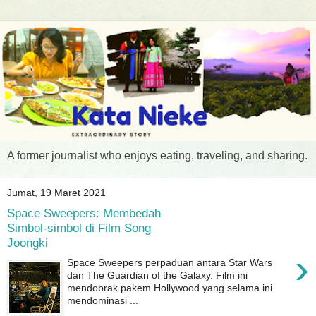
A former journalist who enjoys eating, traveling, and sharing.
Jumat, 19 Maret 2021
Space Sweepers: Membedah
Simbol-simbol di Film Song
Joongki
›
Space Sweepers perpaduan antara Star Wars
dan The Guardian of the Galaxy. Film ini
mendobrak pakem Hollywood yang selama ini
mendominasi ...