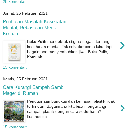
28 komentar:
Jumat, 26 Februari 2021
Pulih dari Masalah Kesehatan
Mental, Bebas dari Mental
Korban
›
Buku Pulih mendobrak stigma negatif tentang
kesehatan mental. Tak sekadar cerita luka, tapi
bagaimana menyembuhkan jiwa. Buku Pulih,
Komunit...
13 komentar:
Kamis, 25 Februari 2021
Cara Kurangi Sampah Sambil
Mager di Rumah
›
Penggunaan bungkus dan kemasan plastik tidak
terhindari. Bagaimana kita bisa mengurangi
sampah plastik dengan cara sederhana?
Ilustrasi ec...
15 komentar: