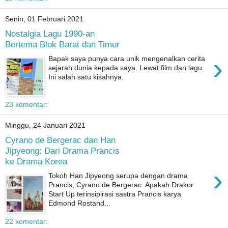
Senin, 01 Februari 2021
Nostalgia Lagu 1990-an
Bertema Blok Barat dan Timur
›
Bapak saya punya cara unik mengenalkan cerita
sejarah dunia kepada saya. Lewat film dan lagu.
Ini salah satu kisahnya.
23 komentar:
Minggu, 24 Januari 2021
Cyrano de Bergerac dan Han
Jipyeong: Dari Drama Prancis
ke Drama Korea
›
Tokoh Han Jipyeong serupa dengan drama
Prancis, Cyrano de Bergerac. Apakah Drakor
Start Up terinsipirasi sastra Prancis karya
Edmond Rostand...
22 komentar: