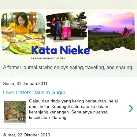
A former journalist who enjoys eating, traveling, and sharing.
Senin, 31 Januari 2011
Love Letters: Musim Gugur
›
Galau dan rindu yang kering berjatuhan, helai
demi helai. Kupungut satu-satu ke dalam
keranjang kenangan. Semuanya nuansa
kecoklatan. Barang...
Jumat, 22 Oktober 2010