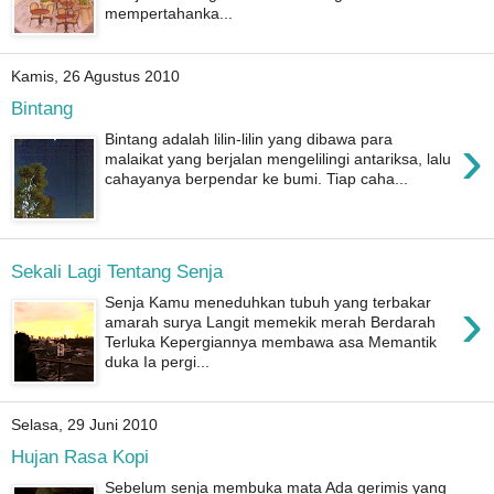
mempertahanka...
Kamis, 26 Agustus 2010
Bintang
›
Bintang adalah lilin-lilin yang dibawa para
malaikat yang berjalan mengelilingi antariksa, lalu
cahayanya berpendar ke bumi. Tiap caha...
Sekali Lagi Tentang Senja
›
Senja Kamu meneduhkan tubuh yang terbakar
amarah surya Langit memekik merah Berdarah
Terluka Kepergiannya membawa asa Memantik
duka Ia pergi...
Selasa, 29 Juni 2010
Hujan Rasa Kopi
Sebelum senja membuka mata Ada gerimis yang