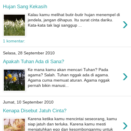
Hujan Sang Kekasih
Kalau kamu melihat butir-butir hujan menempel di
›
jendela, jangan dihapus. Itu surat cinta dariku.
Kata-kata tak lagi sanggup ...
1 komentar:
Selasa, 28 September 2010
Apakah Tuhan Ada di Sana?
›
Ke mana kamu akan mencari Tuhan? Pada
agama? Salah. Tuhan nggak ada di agama.
Agama cuma memuat aturan. Agama nggak
pernah bikin manusi...
Jumat, 10 September 2010
Kenapa Disebut Jatuh Cinta?
›
Karena ketika kamu mencintai seseorang, kamu
siap jatuh dan terluka. Karena kamu mesti
menjatuhkan ego dan kesombonganmu untuk