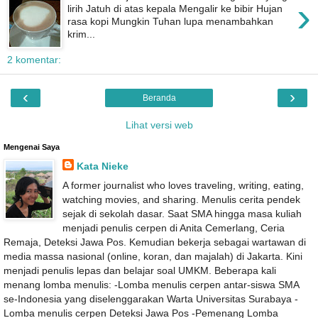
›
lirih Jatuh di atas kepala Mengalir ke bibir Hujan
rasa kopi Mungkin Tuhan lupa menambahkan
krim...
2 komentar:
‹
›
Beranda
Lihat versi web
Mengenai Saya
Kata Nieke
A former journalist who loves traveling, writing, eating,
watching movies, and sharing. Menulis cerita pendek
sejak di sekolah dasar. Saat SMA hingga masa kuliah
menjadi penulis cerpen di Anita Cemerlang, Ceria
Remaja, Deteksi Jawa Pos. Kemudian bekerja sebagai wartawan di
media massa nasional (online, koran, dan majalah) di Jakarta. Kini
menjadi penulis lepas dan belajar soal UMKM. Beberapa kali
menang lomba menulis: -Lomba menulis cerpen antar-siswa SMA
se-Indonesia yang diselenggarakan Warta Universitas Surabaya -
Lomba menulis cerpen Deteksi Jawa Pos -Pemenang Lomba