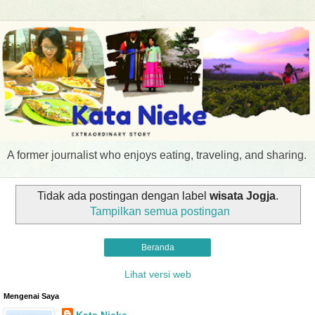
A former journalist who enjoys eating, traveling, and sharing.
Tidak ada postingan dengan label
wisata Jogja
.
Tampilkan semua postingan
Beranda
Lihat versi web
Mengenai Saya
Kata Nieke