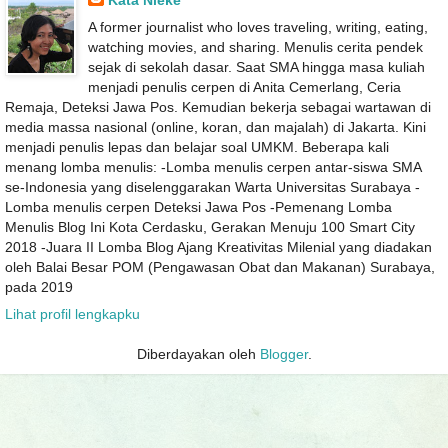
A former journalist who loves traveling, writing, eating,
watching movies, and sharing. Menulis cerita pendek
sejak di sekolah dasar. Saat SMA hingga masa kuliah
menjadi penulis cerpen di Anita Cemerlang, Ceria
Remaja, Deteksi Jawa Pos. Kemudian bekerja sebagai wartawan di
media massa nasional (online, koran, dan majalah) di Jakarta. Kini
menjadi penulis lepas dan belajar soal UMKM. Beberapa kali
menang lomba menulis: -Lomba menulis cerpen antar-siswa SMA
se-Indonesia yang diselenggarakan Warta Universitas Surabaya -
Lomba menulis cerpen Deteksi Jawa Pos -Pemenang Lomba
Menulis Blog Ini Kota Cerdasku, Gerakan Menuju 100 Smart City
2018 -Juara II Lomba Blog Ajang Kreativitas Milenial yang diadakan
oleh Balai Besar POM (Pengawasan Obat dan Makanan) Surabaya,
pada 2019
Lihat profil lengkapku
Diberdayakan oleh
Blogger
.